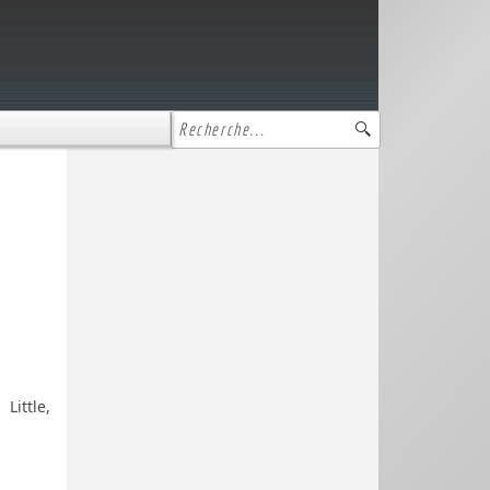
ittle,