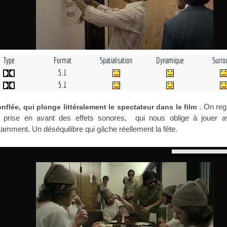
Type
Format
Spatialisation
Dynamique
Surro
5.1
5.1
. On reg
nflée, qui plonge littéralement le spectateur dans le film
prise en avant des effets sonores, qui nous oblige à jouer a
mment. Un déséquilibre qui gâche réellement la fête.