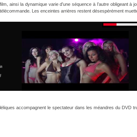
film, ainsi la dynamique varie d’une séquence à l’autre obligeant à j
 télécommande. Les enceintes arrières restent désespérément muett
in
y
liques accompagnent le spectateur dans les méandres du DVD tru