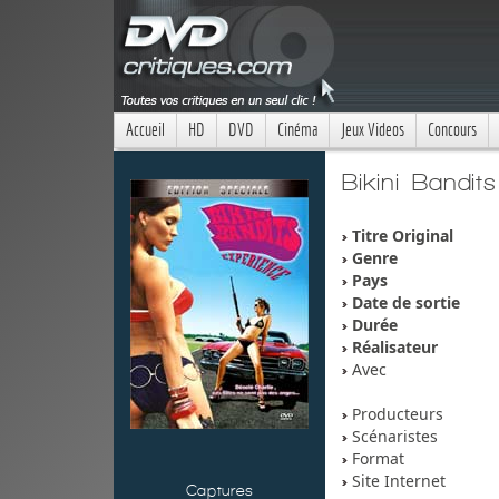
Accueil
HD
DVD
Cinéma
Jeux Videos
Concours
Bikini Bandit
Titre Original
Genre
Pays
Date de sortie
Durée
Réalisateur
Avec
Producteurs
Scénaristes
Format
Site Internet
Captures