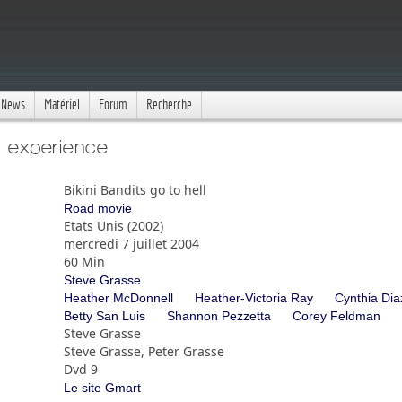
News
Matériel
Forum
Recherche
s experience
Bikini Bandits go to hell
Road movie
Etats Unis (2002)
mercredi 7 juillet 2004
60 Min
Steve Grasse
Heather McDonnell
Heather-Victoria Ray
Cynthia Dia
Betty San Luis
Shannon Pezzetta
Corey Feldman
Steve Grasse
Steve Grasse, Peter Grasse
Dvd 9
Le site Gmart