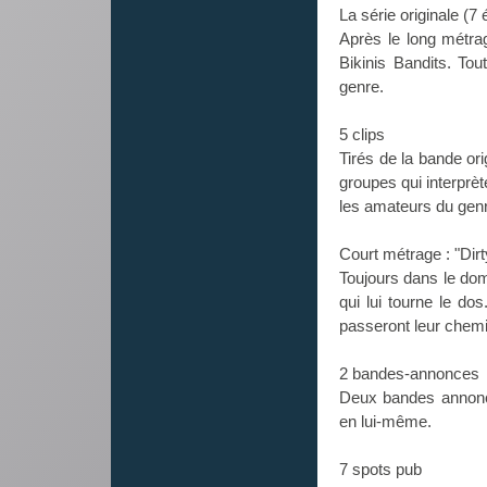
La série originale (7
Après le long métra
Bikinis Bandits. To
genre.
5 clips
Tirés de la bande or
groupes qui interprè
les amateurs du gen
Court métrage : "Dir
Toujours dans le dom
qui lui tourne le do
passeront leur chemi
2 bandes-annonces
Deux bandes annonce
en lui-même.
7 spots pub