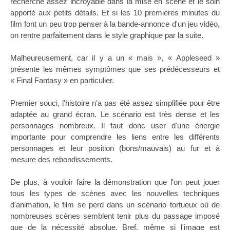
recherche assez incroyable dans la mise en scène et le soin
apporté aux petits détails. Et si les 10 premières minutes du
film font un peu trop penser à la bande-annonce d'un jeu vidéo,
on rentre parfaitement dans le style graphique par la suite.
Malheureusement, car il y a un « mais », « Appleseed »
présente les mêmes symptômes que ses prédécesseurs et
« Final Fantasy » en particulier.
Premier souci, l'histoire n'a pas été assez simplifiée pour être
adaptée au grand écran. Le scénario est très dense et les
personnages nombreux. Il faut donc user d'une énergie
importante pour comprendre les liens entre les différents
personnages et leur position (bons/mauvais) au fur et à
mesure des rebondissements.
De plus, à vouloir faire la démonstration que l'on peut jouer
tous les types de scènes avec les nouvelles techniques
d'animation, le film se perd dans un scénario tortueux où de
nombreuses scènes semblent tenir plus du passage imposé
que de la nécessité absolue. Bref, même si l'image est