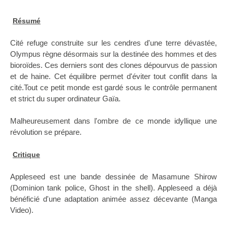
Résumé
Cité refuge construite sur les cendres d'une terre dévastée,
Olympus règne désormais sur la destinée des hommes et des
bioroïdes. Ces derniers sont des clones dépourvus de passion
et de haine. Cet équilibre permet d'éviter tout conflit dans la
cité.Tout ce petit monde est gardé sous le contrôle permanent
et strict du super ordinateur Gaïa.
Malheureusement dans l'ombre de ce monde idyllique une
révolution se prépare.
Critique
Appleseed est une bande dessinée de Masamune Shirow
(Dominion tank police, Ghost in the shell). Appleseed a déjà
bénéficié d'une adaptation animée assez décevante (Manga
Video).