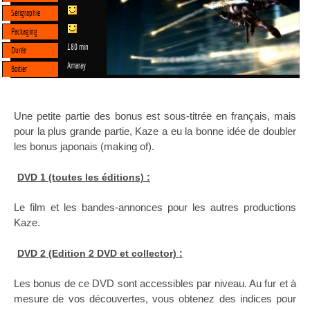
Sérigraphie
Packaging
180 min
Durée
Amaray
Boitier
Une petite partie des bonus est sous-titrée en français, mais
pour la plus grande partie, Kaze a eu la bonne idée de doubler
les bonus japonais (making of).
DVD 1 (toutes les éditions) :
Le film et les bandes-annonces pour les autres productions
Kaze.
DVD 2 (Edition 2 DVD et collector) :
Les bonus de ce DVD sont accessibles par niveau. Au fur et à
mesure de vos découvertes, vous obtenez des indices pour