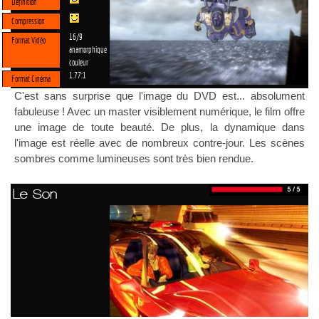
Définition
Compression
16/9
Format Vidéo
anamorphique
couleur
1.77:1
Format Cinéma
C'est sans surprise que l'image du DVD est... absolument
fabuleuse ! Avec un master visiblement numérique, le film offre
une image de toute beauté. De plus, la dynamique dans
l'image est réelle avec de nombreux contre-jour. Les scènes
sombres comme lumineuses sont très bien rendue.
Le Son