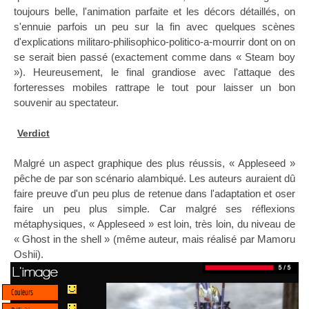
toujours belle, l'animation parfaite et les décors détaillés, on
s'ennuie parfois un peu sur la fin avec quelques scènes
d'explications militaro-philisophico-politico-a-mourrir dont on on
se serait bien passé (exactement comme dans « Steam boy
»). Heureusement, le final grandiose avec l'attaque des
forteresses mobiles rattrape le tout pour laisser un bon
souvenir au spectateur.
Verdict
Malgré un aspect graphique des plus réussis, « Appleseed »
pêche de par son scénario alambiqué. Les auteurs auraient dû
faire preuve d'un peu plus de retenue dans l'adaptation et oser
faire un peu plus simple. Car malgré ses réflexions
métaphysiques, « Appleseed » est loin, très loin, du niveau de
« Ghost in the shell » (même auteur, mais réalisé par Mamoru
Oshii).
L'image
Couleurs