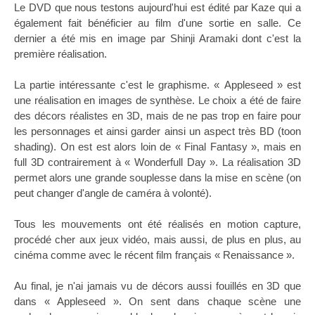
Le DVD que nous testons aujourd'hui est édité par Kaze qui a
également fait bénéficier au film d'une sortie en salle. Ce
dernier a été mis en image par Shinji Aramaki dont c'est la
première réalisation.
La partie intéressante c'est le graphisme. « Appleseed » est
une réalisation en images de synthèse. Le choix a été de faire
des décors réalistes en 3D, mais de ne pas trop en faire pour
les personnages et ainsi garder ainsi un aspect très BD (toon
shading). On est est alors loin de « Final Fantasy », mais en
full 3D contrairement à « Wonderfull Day ». La réalisation 3D
permet alors une grande souplesse dans la mise en scène (on
peut changer d'angle de caméra à volonté).
Tous les mouvements ont été réalisés en motion capture,
procédé cher aux jeux vidéo, mais aussi, de plus en plus, au
cinéma comme avec le récent film français « Renaissance ».
Au final, je n'ai jamais vu de décors aussi fouillés en 3D que
dans « Appleseed ». On sent dans chaque scène une