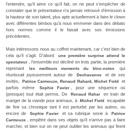
l’entendre, qu’il aime ce qu’il fait, on ne peut s’empêcher de
constater que le présentateur n’a jamais retrouvé d’émission à
la hauteur de son talent, plus apte actuellement à faire le clown
avec différentes bimbos qu’à nous emmener dans des débats
hors normes comme il le faisait avec ses émissions
précédentes.
Mais intéressons nous au coffret maintenant, car c’est bien de
cela qu’il s’agit. D’abord
une première surprise attend le
, l’ensemble est décliné en trois partie, la première
spectateur
reprenant
qui
les meilleurs moments du bloc-notes
réunissait joyeusement autour de
et de ses
Dechavanne
invités,
et
Patrice Carmouze, Renaud Rahard, Michel Field
parfois même
, pour une séquence où
Sophie Favier
(presque) tout était permis. De
en train de
Renaud Rahar
manger de la viande pour animaux, à
incapable
Michel Field
de finir sa chronique tant il est perturbé par les autres, ou
encore de
et sa rubrique sexie à
Sophie Favier
Patrice
, empêtré dans ses objets qu’il n’arrive pas à faire
Carmouze
marcher, et bien sur on ne peut oublier les animaux qui firent