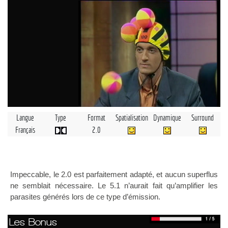
Langue
Type
Format
Spatialisation
Dynamique
Surround
Français
2.0
Impeccable, le 2.0 est parfaitement adapté, et aucun superflus
ne semblait nécessaire. Le 5.1 n’aurait fait qu’amplifier les
parasites générés lors de ce type d’émission.
Les Bonus