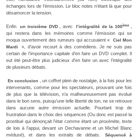
échanges lors de l’émission. Le bloc notes n’étant là que pour
désamorcer la tension.
ème
Enfin
, avec
,
un troisième DVD
l’intégralité de la 100
qui restera dans les mémoires comme l’émission qui se
moqua ouvertement des rumeurs qui accusaient «
Ciel Mon
», d’avoir recourt à des comédiens. Je ne suis pas
Mardi
certain de l’importance capitale d’en faire un DVD complet. Il
eut été peut-être plus judicieux d’en faire un avec l’intégralité
de plusieurs débats.
, un coffret plein de nostalgie, à la fois pour les
En conclusion
intervenants, comme pour les spectateurs, prouvant une fois
de plus que la télévision, n’a malheureusement pas évolué
dans le bon sens, puisqu’une telle liberté de ton, ne se retrouve
dans aucune autre émission actuelle. Pourtant trop de
frustration dans le choix des séquences (Ou donc est passé la
prostitué qui dénonçait l’état comme étant un proxénète, texte
de lois à l’appui, devant un Dechavanne et un Michel Blanc
médusé), et dans les extraits de débats.
Séquencé à