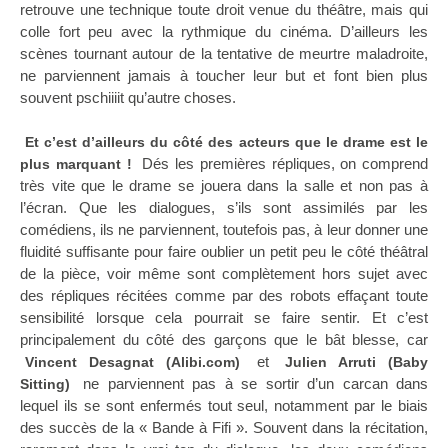
retrouve une technique toute droit venue du théâtre, mais qui
colle fort peu avec la rythmique du cinéma. D’ailleurs les
scènes tournant autour de la tentative de meurtre maladroite,
ne parviennent jamais à toucher leur but et font bien plus
souvent pschiiiit qu’autre choses.
Et c’est d’ailleurs du côté des acteurs que le drame est le
Dés les premières répliques, on comprend
plus marquant !
très vite que le drame se jouera dans la salle et non pas à
l’écran. Que les dialogues, s’ils sont assimilés par les
comédiens, ils ne parviennent, toutefois pas, à leur donner une
fluidité suffisante pour faire oublier un petit peu le côté théâtral
de la pièce, voir même sont complètement hors sujet avec
des répliques récitées comme par des robots effaçant toute
sensibilité lorsque cela pourrait se faire sentir. Et c’est
principalement du côté des garçons que le bât blesse, car
et
Vincent Desagnat (Alibi.com)
Julien Arruti (Baby
ne parviennent pas à se sortir d’un carcan dans
Sitting)
lequel ils se sont enfermés tout seul, notamment par le biais
des succès de la « Bande à Fifi ». Souvent dans la récitation,