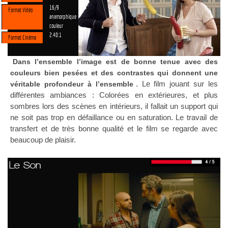
16/9
Format Vidéo
anamorphique
couleur
2.40:1
Format Cinéma
Dans l’ensemble l’image est de bonne tenue avec des
couleurs bien pesées et des contrastes qui donnent une
. Le film jouant sur les
véritable profondeur à l’ensemble
différentes ambiances : Colorées en extérieures, et plus
sombres lors des scènes en intérieurs, il fallait un support qui
ne soit pas trop en défaillance ou en saturation. Le travail de
transfert et de très bonne qualité et le film se regarde avec
beaucoup de plaisir.
Le Son