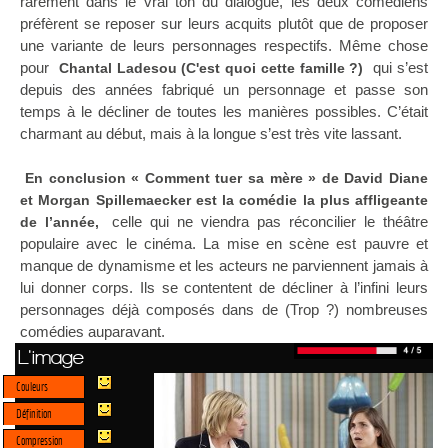
rarement dans le vrai ton du dialogue, les deux comédiens
préfèrent se reposer sur leurs acquits plutôt que de proposer
une variante de leurs personnages respectifs. Même chose
pour
qui s’est
Chantal Ladesou (C'est quoi cette famille ?)
depuis des années fabriqué un personnage et passe son
temps à le décliner de toutes les manières possibles. C’était
charmant au début, mais à la longue s’est très vite lassant.
En conclusion « Comment tuer sa mère » de David Diane
et Morgan Spillemaecker est la comédie la plus affligeante
celle qui ne viendra pas réconcilier le théâtre
de l’année,
populaire avec le cinéma. La mise en scène est pauvre et
manque de dynamisme et les acteurs ne parviennent jamais à
lui donner corps. Ils se contentent de décliner à l’infini leurs
personnages déjà composés dans de (Trop ?) nombreuses
comédies auparavant.
L'image
Couleurs
Définition
Compression