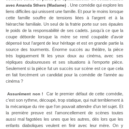
. Une comédie qui explore les
avec Amanda Sthers (Madame)
liens difficiles qui unissent une famille. Et pour le moins lorsque
cette famille souffre de tensions liées à l’argent et à la
hiérarchie familiale. Un seul de la fratrie porte sur ses épaules
le poids de la responsabilité de ses cadets. jusqu'à ce que la
coupe déborde lorsque la mère se rend coupable d'avoir
dépensé tout l'argent de leur héritage et est en grande partie la
source des tourments. Énorme succès au théâtre, la pièce
très logiquement fit les yeux doux au cinéma, avec ses
répliques douloureuses et ses situations à l’emporte pièce.
Seulement si la pièce fut un succès sur scène est ce que cela
en fait forcément un candidat pour la comédie de l’année au
cinéma ?
Car le premier défaut de cette comédie,
Assurément non !
c’est son rythme, découpé, trop statique, qui nuit terriblement à
la mécanique du rire que l’on pouvait attendre d’un tel sujet. Et
la première preuve est l’amoncellement de scènes toutes
aussi mal fagotées les unes que les autres, dés lors que les
enfants diaboliques veulent en finir avec leur mère. On y