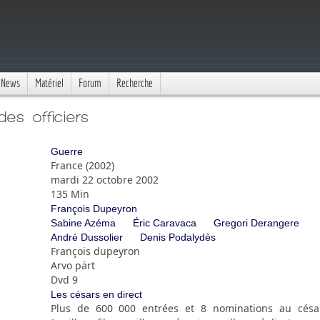
News
Matériel
Forum
Recherche
es officiers
Guerre
France (2002)
mardi 22 octobre 2002
135 Min
François Dupeyron
Sabine Azéma
Éric Caravaca
Gregori Derangere
André Dussolier
Denis Podalydès
François dupeyron
Arvo pärt
Dvd 9
Les césars en direct
Plus de 600 000 entrées et 8 nominations au césa