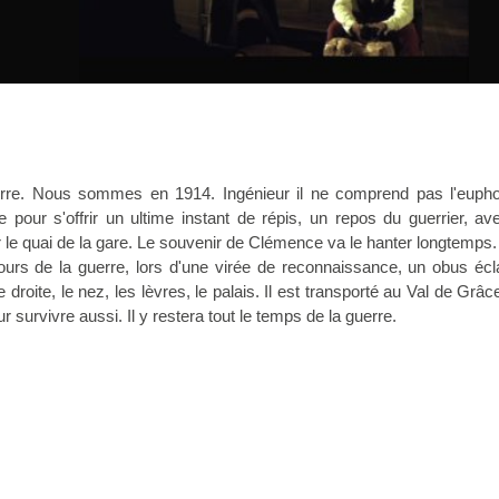
erre. Nous sommes en 1914. Ingénieur il ne comprend pas l'eupho
 pour s'offrir un ultime instant de répis, un repos du guerrier, a
le quai de la gare. Le souvenir de Clémence va le hanter longtemps.
urs de la guerre, lors d'une virée de reconnaissance, un obus écla
 droite, le nez, les lèvres, le palais. Il est transporté au Val de Grâc
ur survivre aussi. Il y restera tout le temps de la guerre.