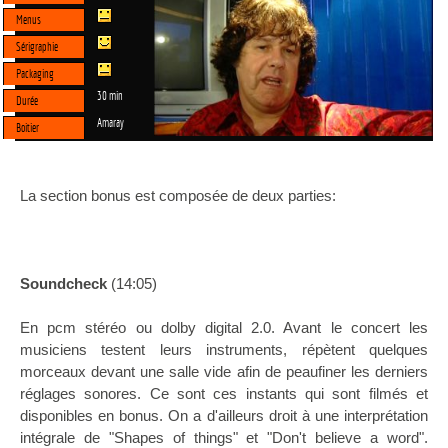
Menus
Sérigraphie
Packaging
30 min
Durée
Amaray
Boitier
La section bonus est composée de deux parties:
Soundcheck
(14:05)
En pcm stéréo ou dolby digital 2.0. Avant le concert les
musiciens testent leurs instruments, répètent quelques
morceaux devant une salle vide afin de peaufiner les derniers
réglages sonores. Ce sont ces instants qui sont filmés et
disponibles en bonus. On a d'ailleurs droit à une interprétation
intégrale de "Shapes of things" et "Don't believe a word".