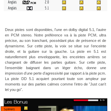
Anglais
2.0
Anglais
5.1
Deux pistes sont disponibles, l'une en dolby digital 5.1, l'autre
en PCM stereo. Notre préférence va à la piste PCM, ultra
précise, au son tranchant, possédant plus de présence et de
dynamisme. Sur cette piste, la voix se situe sur l'enceinte
droite, et la guitare sur la gauche. La piste en 5.1 est
naturellement plus enveloppante, les enceintes arrières se
chargeant de diffuser les parties guitare. Sur cette piste,
l'ensemble baignant dans un léger écho, donne une
impression d'une perte d'agressivité par rapport à la piste pcm.
La piste DD 5.1 acquiert pourtant toute son ampleur par
moments sur des parties calmes comme l'intro de "Just can't
let you go".
Les Bonus
Supléments