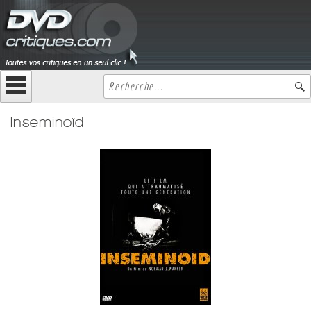
Inseminoïd