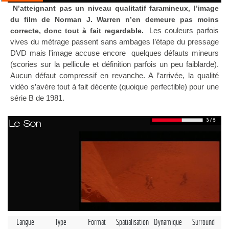
N’atteignant pas un niveau qualitatif faramineux, l’image
du film de Norman J. Warren n’en demeure pas moins
Les couleurs parfois
correcte, donc tout à fait regardable.
vives du métrage passent sans ambages l’étape du pressage
DVD mais l’image accuse encore quelques défauts mineurs
(scories sur la pellicule et définition parfois un peu faiblarde).
Aucun défaut compressif en revanche. A l’arrivée, la qualité
vidéo s’avère tout à fait décente (quoique perfectible) pour une
série B de 1981.
Le Son
Langue
Type
Format
Spatialisation
Dynamique
Surround