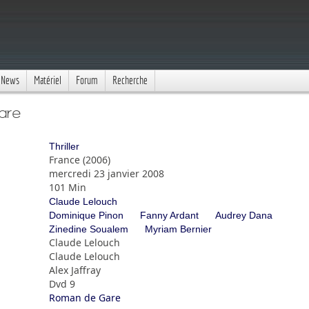
News
Matériel
Forum
Recherche
are
Thriller
France (2006)
mercredi 23 janvier 2008
101 Min
Claude Lelouch
Dominique Pinon
Fanny Ardant
Audrey Dana
Zinedine Soualem
Myriam Bernier
Claude Lelouch
Claude Lelouch
Alex Jaffray
Dvd 9
Roman de Gare