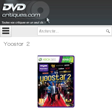
Yoostar 2