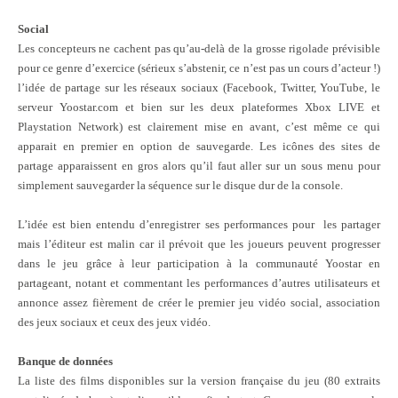
Social
Les concepteurs ne cachent pas qu’au-delà de la grosse rigolade prévisible
pour ce genre d’exercice (sérieux s’abstenir, ce n’est pas un cours d’acteur !)
l’idée de partage sur les réseaux sociaux (Facebook, Twitter, YouTube, le
serveur Yoostar.com et bien sur les deux plateformes Xbox LIVE et
Playstation Network) est clairement mise en avant, c’est même ce qui
apparait en premier en option de sauvegarde. Les icônes des sites de
partage apparaissent en gros alors qu’il faut aller sur un sous menu pour
simplement sauvegarder la séquence sur le disque dur de la console.
L’idée est bien entendu d’enregistrer ses performances pour
les partager
mais l’éditeur est malin car il prévoit que les joueurs peuvent progresser
dans le jeu grâce à leur participation à la communauté Yoostar en
partageant, notant et commentant les performances d’autres utilisateurs et
annonce assez fièrement de créer le premier jeu vidéo social, association
des jeux sociaux et ceux des jeux vidéo.
Banque de données
La liste des films disponibles sur la version française du jeu (80 extraits