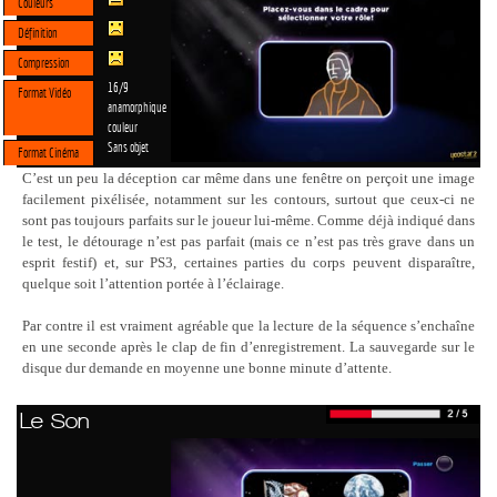
Couleurs
Définition
Compression
16/9
Format Vidéo
anamorphique
couleur
Sans objet
Format Cinéma
C’est un peu la déception car même dans une fenêtre on perçoit une image
facilement pixélisée, notamment sur les contours, surtout que ceux-ci ne
sont pas toujours parfaits sur le joueur lui-même. Comme déjà indiqué dans
le test, le détourage n’est pas parfait (mais ce n’est pas très grave dans un
esprit festif) et, sur PS3, certaines parties du corps peuvent disparaître,
quelque soit l’attention portée à l’éclairage.
Par contre il est vraiment agréable que la lecture de la séquence s’enchaîne
en une seconde après le clap de fin d’enregistrement. La sauvegarde sur le
disque dur demande en moyenne une bonne minute d’attente.
Le Son