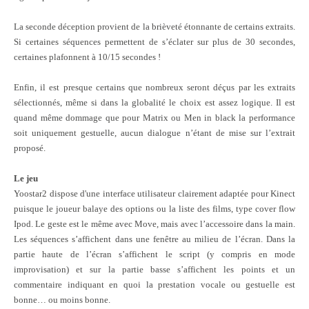
La seconde déception provient de la brièveté étonnante de certains extraits.
Si certaines séquences permettent de s’éclater sur plus de 30 secondes,
certaines plafonnent à 10/15 secondes !
Enfin, il est presque certains que nombreux seront déçus par les extraits
sélectionnés, même si dans la globalité le choix est assez logique. Il est
quand même dommage que pour Matrix ou Men in black la performance
soit uniquement gestuelle, aucun dialogue n’étant de mise sur l’extrait
proposé.
Le jeu
Yoostar2 dispose d'une interface utilisateur clairement adaptée pour Kinect
puisque le joueur balaye des options ou la liste des films, type cover flow
Ipod. Le geste est le même avec Move, mais avec l’accessoire dans la main.
Les séquences s’affichent dans une fenêtre au milieu de l’écran. Dans la
partie haute de l’écran s’affichent le script (y compris en mode
improvisation) et sur la partie basse s’affichent les points et un
commentaire indiquant en quoi la prestation vocale ou gestuelle est
bonne… ou moins bonne.