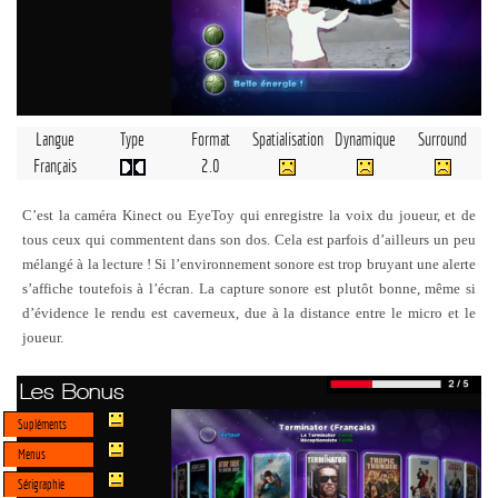
Langue
Type
Format
Spatialisation
Dynamique
Surround
Français
2.0
C’est la caméra Kinect ou EyeToy qui enregistre la voix du joueur, et de
tous ceux qui commentent dans son dos. Cela est parfois d’ailleurs un peu
mélangé à la lecture ! Si l’environnement sonore est trop bruyant une alerte
s’affiche toutefois à l’écran. La capture sonore est plutôt bonne, même si
d’évidence le rendu est caverneux, due à la distance entre le micro et le
joueur.
Les Bonus
Supléments
Menus
Sérigraphie