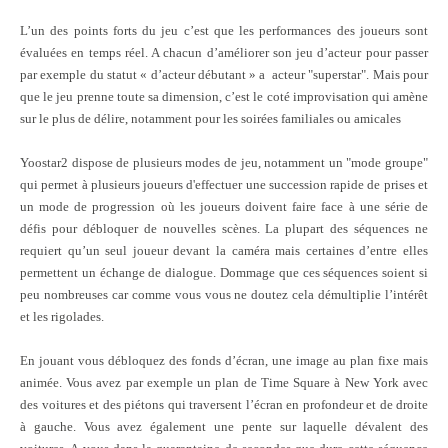
L’un des points forts du jeu c’est que les performances des joueurs sont
évaluées en temps réel. A chacun d’améliorer son jeu d’acteur pour passer
par exemple du statut « d’acteur débutant » a
acteur "superstar". Mais pour
que le jeu prenne toute sa dimension, c’est le coté improvisation qui amène
sur le plus de délire, notamment pour les soirées familiales ou amicales
Yoostar2 dispose de plusieurs modes de jeu, notamment un "mode groupe"
qui permet à plusieurs joueurs d'effectuer une succession rapide de prises et
un mode de progression où les joueurs doivent faire face à une série de
défis pour débloquer de nouvelles scènes. La plupart des séquences ne
requiert qu’un seul joueur devant la caméra mais certaines d’entre elles
permettent un échange de dialogue. Dommage que ces séquences soient si
peu nombreuses car comme vous vous ne doutez cela démultiplie l’intérêt
et les rigolades.
En jouant vous débloquez des fonds d’écran, une image au plan fixe mais
animée. Vous avez par exemple un plan de Time Square
à New York avec
des voitures et des piétons qui traversent l’écran en profondeur et de droite
à gauche. Vous avez également une pente sur laquelle dévalent des