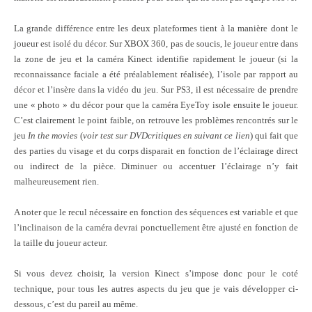
La grande différence entre les deux plateformes tient à la manière dont le
joueur est isolé du décor. Sur XBOX 360, pas de soucis, le joueur entre dans
la zone de jeu et la caméra Kinect identifie rapidement le joueur (si la
reconnaissance faciale a été préalablement réalisée), l’isole par rapport au
décor et l’insère dans la vidéo du jeu. Sur PS3, il est nécessaire de prendre
une « photo » du décor pour que la caméra EyeToy isole ensuite le joueur.
C’est clairement le point faible, on retrouve les problèmes rencontrés sur le
jeu
In the movies
(
voir test sur DVDcritiques
en suivant ce lien
) qui fait que
des parties du visage et du corps disparait en fonction de l’éclairage direct
ou indirect de la pièce. Diminuer ou accentuer l’éclairage n’y fait
malheureusement rien.
A noter que le recul nécessaire en fonction des séquences est variable et que
l’inclinaison de la caméra devrai ponctuellement être ajusté en fonction de
la taille du joueur acteur.
Si vous devez choisir, la version Kinect s’impose donc pour le coté
technique, pour tous les autres aspects du jeu que je vais développer ci-
dessous, c’est du pareil au même.