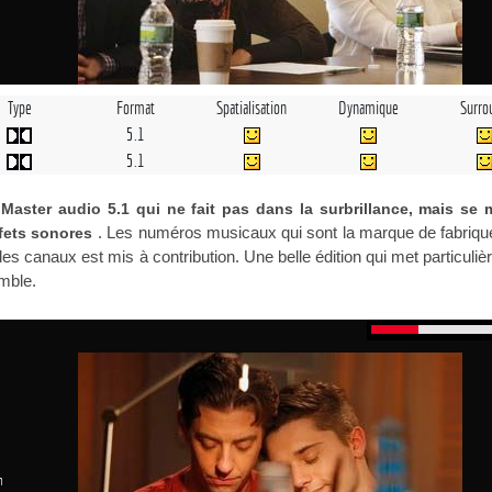
Type
Format
Spatialisation
Dynamique
Surro
5.1
5.1
aster audio 5.1 qui ne fait pas dans la surbrillance, mais se 
. Les numéros musicaux qui sont la marque de fabriqu
ffets sonores
des canaux est mis à contribution. Une belle édition qui met particuli
emble.
n