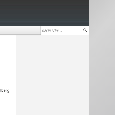
elberg