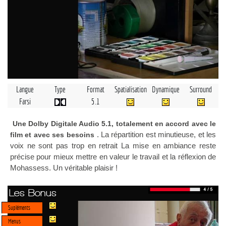
Langue
Type
Format
Spatialisation
Dynamique
Surround
Farsi
5.1
Une Dolby Digitale Audio 5.1, totalement en accord avec le
. La répartition est minutieuse, et les
film et avec ses besoins
voix ne sont pas trop en retrait La mise en ambiance reste
précise pour mieux mettre en valeur le travail et la réflexion de
Mohassess. Un véritable plaisir !
Les Bonus
Supléments
Menus