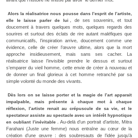
Alors la réalisatrice nous pousse dans l’esprit de l’artiste,
, de ses souvenirs, et tout
elle le laisse parler de lui
doucement à travers quelques mots, quelques regards des
sourires et surtout des éclats de rire autant maléfiques que
communicatifs, l’inspiration arrive, doucement comme une
évidence, celle de créer l’œuvre ultime, alors que la mort
approche insidieusement, mais sans ses cacher. La
réalisatrice laisse l’invisible prendre le dessus et surtout
s’emparer du vieil homme, cette envie de créer à nouveau et
de donner un final glorieux à cet homme retranché par sa
simple volonté du monde des vivants.
Dès lors on se laisse porter et la magie de l’art apparait
impalpable, mais présente à chaque mot à chaque
réflexion, l’artiste renait au crépuscule de sa vie, et le
spectateur assiste au spectacle avec un intérêt hypnotique
. Au-delà d’un portrait d’artiste, Mitra
en oubliant l’inévitable
Farahani (Juste une femme) nous entraîne au cœur de la
création d’une œuvre : des soubresauts de l’idée jusqu’à