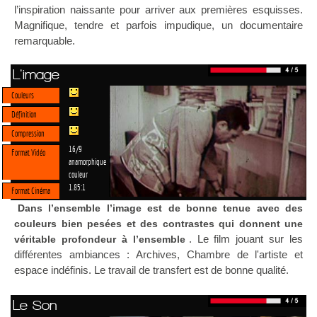
l’inspiration naissante pour arriver aux premières esquisses.
Magnifique, tendre et parfois impudique, un documentaire
remarquable.
L'image
Couleurs
Définition
Compression
16/9
Format Vidéo
anamorphique
couleur
1.85:1
Format Cinéma
Dans l’ensemble l’image est de bonne tenue avec des
couleurs bien pesées et des contrastes qui donnent une
. Le film jouant sur les
véritable profondeur à l’ensemble
différentes ambiances : Archives, Chambre de l'artiste et
espace indéfinis. Le travail de transfert est de bonne qualité.
Le Son