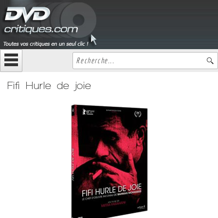
Fifi Hurle de joie