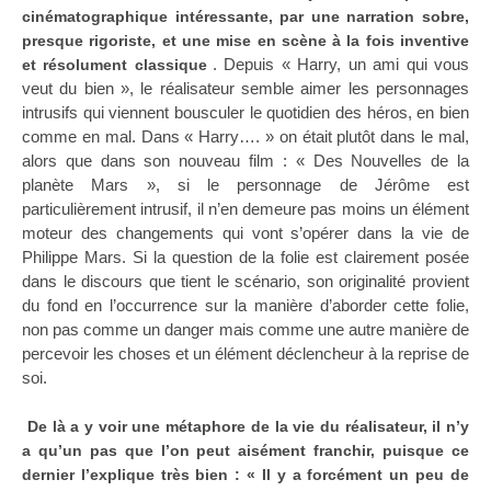
cinématographique intéressante, par une narration sobre,
presque rigoriste, et une mise en scène à la fois inventive
. Depuis « Harry, un ami qui vous
et résolument classique
veut du bien », le réalisateur semble aimer les personnages
intrusifs qui viennent bousculer le quotidien des héros, en bien
comme en mal. Dans « Harry…. » on était plutôt dans le mal,
alors que dans son nouveau film : « Des Nouvelles de la
planète Mars », si le personnage de Jérôme est
particulièrement intrusif, il n’en demeure pas moins un élément
moteur des changements qui vont s’opérer dans la vie de
Philippe Mars. Si la question de la folie est clairement posée
dans le discours que tient le scénario, son originalité provient
du fond en l’occurrence sur la manière d’aborder cette folie,
non pas comme un danger mais comme une autre manière de
percevoir les choses et un élément déclencheur à la reprise de
soi.
De là a y voir une métaphore de la vie du réalisateur, il n’y
a qu’un pas que l’on peut aisément franchir, puisque ce
dernier l’explique très bien : « Il y a forcément un peu de