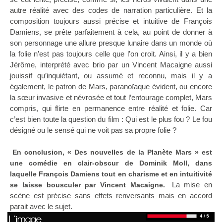
autre réalité avec des codes de narration particulière. Et la
composition toujours aussi précise et intuitive de François
Damiens, se prête parfaitement à cela, au point de donner à
son personnage une allure presque lunaire dans un monde où
la folie n’est pas toujours celle que l’on croit. Ainsi, il y a bien
Jérôme, interprété avec brio par un Vincent Macaigne aussi
jouissif qu’inquiétant, ou assumé et reconnu, mais il y a
également, le patron de Mars, paranoïaque évident, ou encore
la sœur invasive et névrosée et tout l’entourage complet, Mars
compris, qui flirte en permanence entre réalité et folie. Car
c’est bien toute la question du film : Qui est le plus fou ? Le fou
désigné ou le sensé qui ne voit pas sa propre folie ?
En conclusion, « Des nouvelles de la Planète Mars » est
une comédie en clair-obscur de Dominik Moll, dans
laquelle François Damiens tout en charisme et en intuitivité
La mise en
se laisse bousculer par Vincent Macaigne.
scène est précise sans effets renversants mais en accord
parait avec le sujet.
L'image