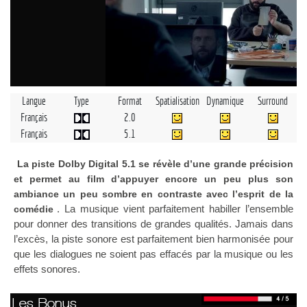
Langue
Type
Format
Spatialisation
Dynamique
Surround
Français
2.0
Français
5.1
La piste Dolby Digital 5.1 se révèle d’une grande précision
et permet au film d’appuyer encore un peu plus son
ambiance un peu sombre en contraste avec l’esprit de la
. La musique vient parfaitement habiller l’ensemble
comédie
pour donner des transitions de grandes qualités. Jamais dans
l’excès, la piste sonore est parfaitement bien harmonisée pour
que les dialogues ne soient pas effacés par la musique ou les
effets sonores.
Les Bonus