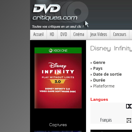
Accueil
HD
DVD
Cinéma
Jeux Videos
Concours
Disney Infinit
Genre
Pays
Date de sortie
Durée
Plateforme
Langues
Français
Captures