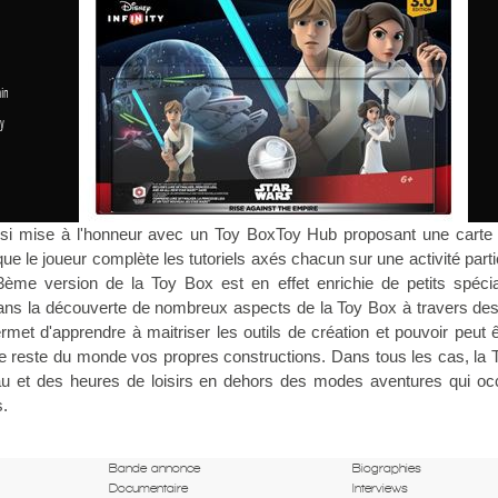
in
y
ussi mise à l'honneur avec un Toy BoxToy Hub proposant une carte 
e le joueur complète les tutoriels axés chacun sur une activité parti
ème version de la Toy Box est en effet enrichie de petits spécial
dans la découverte de nombreux aspects de la Toy Box à travers des
rmet d'apprendre à maitriser les outils de création et pouvoir peut 
e reste du monde vos propres constructions. Dans tous les cas, la
au et des heures de loisirs en dehors des modes aventures qui oc
s.
Bande annonce
Biographies
Documentaire
Interviews