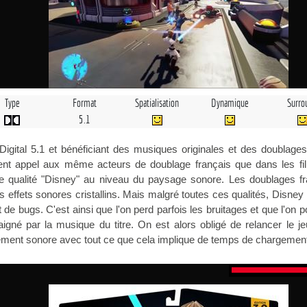
Type
Format
Spatialisation
Dynamique
Surro
5.1
Digital 5.1 et bénéficiant des musiques originales et des doublage
vent appel aux même acteurs de doublage français que dans les fil
e qualité "Disney" au niveau du paysage sonore. Les doublages fr
 effets sonores cristallins. Mais malgré toutes ces qualités, Disney I
de bugs. C'est ainsi que l'on perd parfois les bruitages et que l'on p
igné par la musique du titre. On est alors obligé de relancer le j
ement sonore avec tout ce que cela implique de temps de chargement