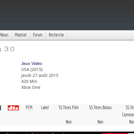
News
Matériel
Forum
Recherche
y 3.0
Jeux Vidéo
USA (2015)
jeudi 27 août 2015
420 Min
Xbox One
PCM
Label
SS.Titres Film
SS.Titres Bonus
SS.Ti
Commen
Non
Non
No