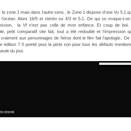
 le zone 1 mais dans l‘autre sens , le Zone 1 dispose d’une Vo 5.1 qu
 l’océan. Alors 16/9 et stéréo ou 4/3 et 5.1. De qui se moque-t-on
ression, la Vf n’est pas celle de mon enfance. Et coup de bol, l
le, petit comparatif vite fait, tout a été redoublé et l’impression q
vraiment aux personnages de héros dont le film fait l’apologie.. De
édition ? 0 pointé pour la piste son pour tous les défauts mention
eule du jour.
tte cartonnée