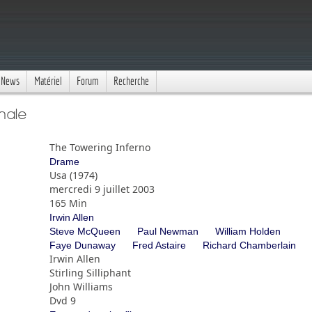
News
Matériel
Forum
Recherche
nale
The Towering Inferno
Drame
Usa (1974)
mercredi 9 juillet 2003
165 Min
Irwin Allen
Steve McQueen
Paul Newman
William Holden
Faye Dunaway
Fred Astaire
Richard Chamberlain
Irwin Allen
Stirling Silliphant
John Williams
Dvd 9