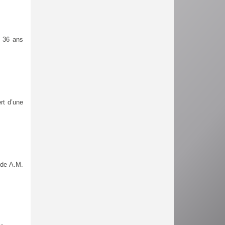
, 36 ans
rt d’une
 de A.M.