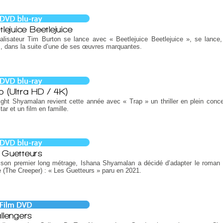
lejuice Beetlejuice
alisateur Tim Burton se lance avec « Beetlejuice Beetlejuice », se lance
, dans la suite d’une de ses œuvres marquantes.
p (Ultra HD / 4K)
ght Shyamalan revient cette année avec « Trap » un thriller en plein conce
tar et un film en famille.
 Guetteurs
 son premier long métrage, Ishana Shyamalan a décidé d’adapter le roman
 (The Creeper) : « Les Guetteurs » paru en 2021.
llengers