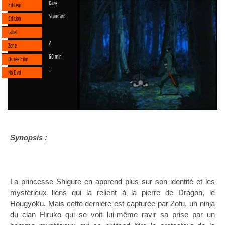
Kaze
Editeur
Standard
Edition
Label
2
Zone
60 min
Durée Film
1
Nb Dvd
Synopsis :
La princesse Shigure en apprend plus sur son identité et les
mystérieux liens qui la relient à la pierre de Dragon, le
Hougyoku. Mais cette dernière est capturée par Zofu, un ninja
du clan Hiruko qui se voit lui-même ravir sa prise par un