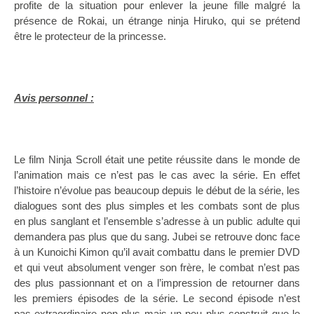
profite de la situation pour enlever la jeune fille malgré la
présence de Rokai, un étrange ninja Hiruko, qui se prétend
être le protecteur de la princesse.
Avis personnel :
Le film Ninja Scroll était une petite réussite dans le monde de
l’animation mais ce n’est pas le cas avec la série. En effet
l’histoire n’évolue pas beaucoup depuis le début de la série, les
dialogues sont des plus simples et les combats sont de plus
en plus sanglant et l’ensemble s’adresse à un public adulte qui
demandera pas plus que du sang. Jubei se retrouve donc face
à un Kunoichi Kimon qu’il avait combattu dans le premier DVD
et qui veut absolument venger son frère, le combat n’est pas
des plus passionnant et on a l’impression de retourner dans
les premiers épisodes de la série. Le second épisode n’est
pas extraordinaire non plus mais un peu plus construit que le