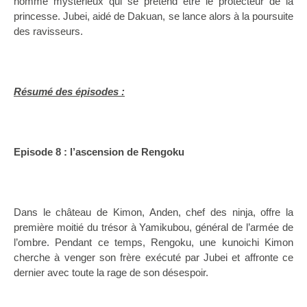
homme mystérieux qui se prétend être le protecteur de la
princesse. Jubei, aidé de Dakuan, se lance alors à la poursuite
des ravisseurs.
Résumé des épisodes :
Episode 8 : l’ascension de Rengoku
Dans le château de Kimon, Anden, chef des ninja, offre la
première moitié du trésor à Yamikubou, général de l’armée de
l’ombre. Pendant ce temps, Rengoku, une kunoichi Kimon
cherche à venger son frère exécuté par Jubei et affronte ce
dernier avec toute la rage de son désespoir.