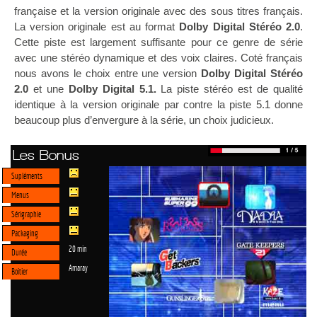
française et la version originale avec des sous titres français.
La version originale est au format
Dolby Digital Stéréo 2.0
.
Cette piste est largement suffisante pour ce genre de série
avec une stéréo dynamique et des voix claires. Coté français
nous avons le choix entre une version
Dolby Digital Stéréo
2.0
et une
Dolby Digital 5.1.
La piste stéréo est de qualité
identique à la version originale par contre la piste 5.1 donne
beaucoup plus d’envergure à la série, un choix judicieux.
Les Bonus
Supléments
Menus
Sérigraphie
Packaging
20 min
Durée
Amaray
Boitier