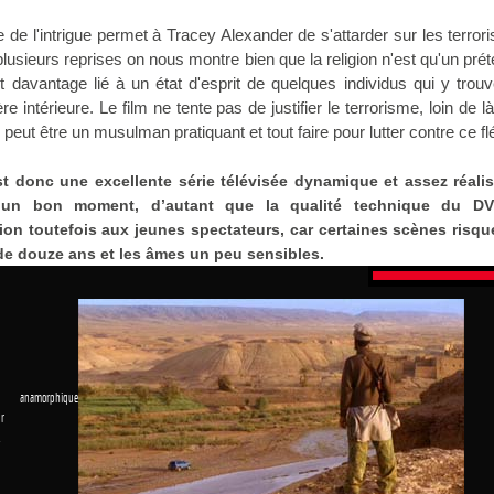
e de l'intrigue permet à Tracey Alexander de s'attarder sur les terrori
plusieurs reprises on nous montre bien que la religion n'est qu'un prét
t davantage lié à un état d'esprit de quelques individus qui y trou
re intérieure. Le film ne tente pas de justifier le terrorisme, loin de l
peut être un musulman pratiquant et tout faire pour lutter contre ce fl
est donc une excellente série télévisée dynamique et assez réalis
 un bon moment, d’autant que la qualité technique du DV
ion toutefois aux jeunes spectateurs, car certaines scènes risqu
de douze ans et les âmes un peu sensibles.
 anamorphique
r
1