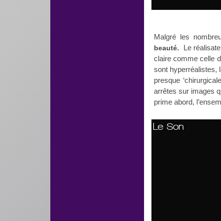
Malgré les nombre
Le réalisate
beauté.
claire comme celle d
sont hyperréalistes, 
presque ‘chirurgical
arrêtes sur images q
prime abord, l’ensem
Le Son