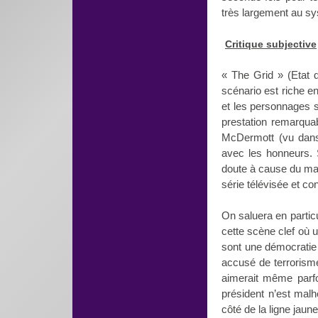
très largement au sy
Critique subjective
« The Grid » (Etat d
scénario est riche 
et les personnages so
prestation remarqua
McDermott (vu dans 
avec les honneurs. 
doute à cause du ma
série télévisée et co
On saluera en particu
cette scène clef où 
sont une démocratie 
accusé de terrorism
aimerait même parfoi
président n’est malh
côté de la ligne jaune