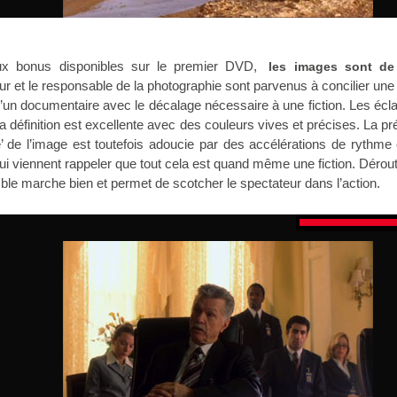
ux bonus disponibles sur le premier DVD,
les images sont de
ur et le responsable de la photographie sont parvenus à concilier un
’un documentaire avec le décalage nécessaire à une fiction. Les écl
la définition est excellente avec des couleurs vives et précises. La pr
e’ de l’image est toutefois adoucie par des accélérations de rythme
ui viennent rappeler que tout cela est quand même une fiction. Dérou
ble marche bien et permet de scotcher le spectateur dans l’action.