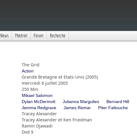
News
Matériel
Forum
Recherche
The Grid
Action
Grande Bretagne et Etats-Unis (2005)
mercredi 6 juillet 2005
250 Min
Mikael Salomon
Dylan McDermott
Julianna Margulies
Bernard Hill
Jemma Redgrave
James Remar
Piter Fattouche
Tracey Alexander
Tracey Alexander et Ken Friedman
Ramin Djawadi
Dvd 9