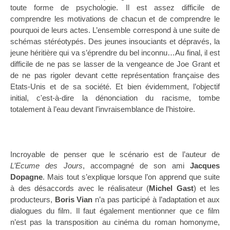
toute forme de psychologie. Il est assez difficile de
comprendre les motivations de chacun et de comprendre le
pourquoi de leurs actes. L’ensemble correspond à une suite de
schémas stéréotypés. Des jeunes insouciants et dépravés, la
jeune héritière qui va s’éprendre du bel inconnu…Au final, il est
difficile de ne pas se lasser de la vengeance de Joe Grant et
de ne pas rigoler devant cette représentation française des
Etats-Unis et de sa société. Et bien évidemment, l’objectif
initial, c'est-à-dire la dénonciation du racisme, tombe
totalement à l’eau devant l’invraisemblance de l’histoire.
Incroyable de penser que le scénario est de l’auteur de
L’Ecume des Jours
, accompagné de son ami
Jacques
Dopagne
. Mais tout s’explique lorsque l’on apprend que suite
à des désaccords avec le réalisateur (
Michel
Gast
) et les
producteurs,
Boris
Vian
n’a pas participé à l’adaptation et aux
dialogues du film. Il faut également mentionner que ce film
n’est pas la transposition au cinéma du roman homonyme,