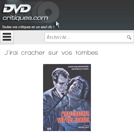
J'irai cracher sur vos tombes