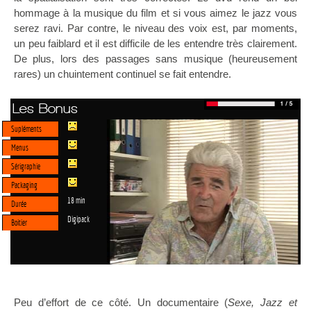
hommage à la musique du film et si vous aimez le jazz vous
serez ravi. Par contre, le niveau des voix est, par moments,
un peu faiblard et il est difficile de les entendre très clairement.
De plus, lors des passages sans musique (heureusement
rares) un chuintement continuel se fait entendre.
Les Bonus
Supléments
Menus
Sérigraphie
Packaging
18 min
Durée
Digipack
Boitier
Peu d’effort de ce côté. Un documentaire (
Sexe, Jazz et