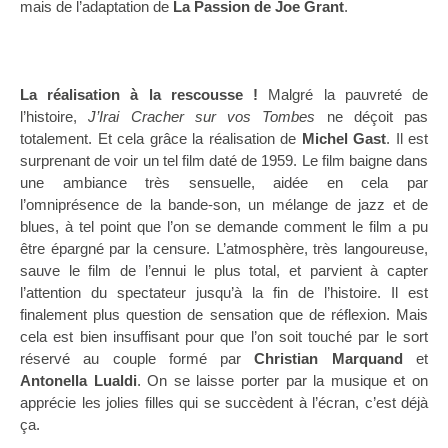
mais de l’adaptation de
La Passion de Joe Grant
.
La réalisation à la rescousse !
Malgré la pauvreté de
l’histoire,
J’Irai Cracher sur vos Tombes
ne déçoit pas
totalement. Et cela grâce la réalisation de
Michel
Gast
. Il est
surprenant de voir un tel film daté de 1959. Le film baigne dans
une ambiance très sensuelle, aidée en cela par
l’omniprésence de la bande-son, un mélange de jazz et de
blues, à tel point que l’on se demande comment le film a pu
être épargné par la censure. L’atmosphère, très langoureuse,
sauve le film de l’ennui le plus total, et parvient à capter
l’attention du spectateur jusqu’à la fin de l’histoire. Il est
finalement plus question de sensation que de réflexion. Mais
cela est bien insuffisant pour que l’on soit touché par le sort
réservé au couple formé par
Christian
Marquand
et
Antonella
Lualdi
. On se laisse porter par la musique et on
apprécie les jolies filles qui se succèdent à l’écran, c’est déjà
ça.