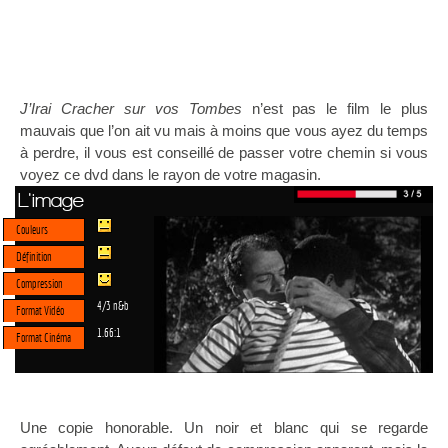
J’Irai Cracher sur vos Tombes
n’est pas le film le plus
mauvais que l’on ait vu mais à moins que vous ayez du temps
à perdre, il vous est conseillé de passer votre chemin si vous
voyez ce dvd dans le rayon de votre magasin.
L'image
Couleurs
Définition
Compression
4/3 n&b
Format Vidéo
1.66:1
Format Cinéma
Une copie honorable. Un noir et blanc qui se regarde