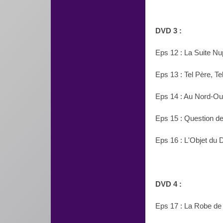
DVD 3 :
Eps 12 :
La Suite Nup
Eps 13 : Tel Père, Te
Eps 14 : Au Nord-Ou
Eps 15 : Question de 
Eps 16 : L'Objet du 
DVD 4 :
Eps 17 : La Robe de 