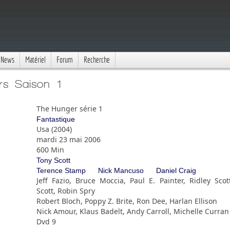
News
Matériel
Forum
Recherche
rs Saison 1
The Hunger série 1
Fantastique
Usa (2004)
mardi 23 mai 2006
600 Min
Tony Scott
Terence Stamp
Nick Mancuso
Daniel Craig
Jeff Fazio, Bruce Moccia, Paul E. Painter, Ridley Scot
Scott, Robin Spry
Robert Bloch, Poppy Z. Brite, Ron Dee, Harlan Ellison
Nick Amour, Klaus Badelt, Andy Carroll, Michelle Curran
Dvd 9