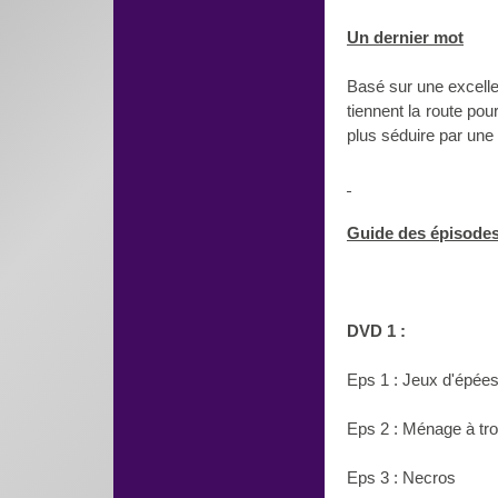
Un dernier mot
Basé sur une excelle
tiennent la route po
plus séduire par une 
Guide des épisode
DVD 1 :
Eps 1 : Jeux d'épée
Eps 2 : Ménage à tro
Eps 3 : Necros