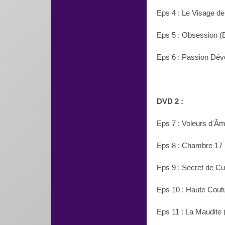
Eps 4 : Le Visage de 
Eps 5 : Obsession (B
Eps 6 : Passion Dév
DVD 2 :
Eps 7 : Voleurs d'Âm
Eps 8 : Chambre 17
Eps 9 : Secret de Cu
Eps 10 : Haute Cou
Eps 11 : La Maudite