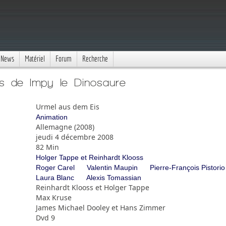
News
Matériel
Forum
Recherche
s de Impy le Dinosaure
Urmel aus dem Eis
Animation
Allemagne (2008)
jeudi 4 décembre 2008
82 Min
Holger Tappe et Reinhardt Klooss
Roger Carel
Valentin Maupin
Pierre-François Pistorio
Laura Blanc
Alexis Tomassian
Reinhardt Klooss et Holger Tappe
Max Kruse
James Michael Dooley et Hans Zimmer
Dvd 9