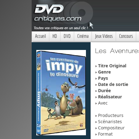
Accueil
HD
DVD
Cinéma
Jeux Videos
Concours
Les Aventure
Titre Original
Genre
Pays
Date de sortie
Durée
Réalisateur
Avec
Producteurs
Scénaristes
Compositeur
Format