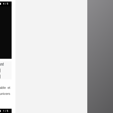
und
able et
univers