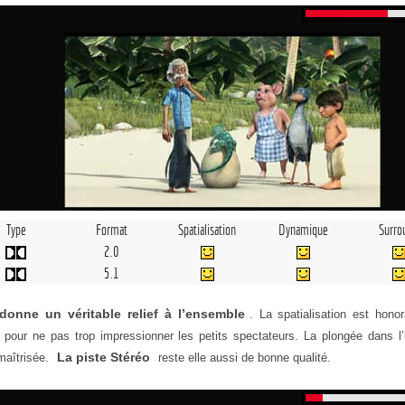
Type
Format
Spatialisation
Dynamique
Surro
2.0
5.1
donne un véritable relief à l’ensemble
. La spatialisation est honor
pour ne pas trop impressionner les petits spectateurs. La plongée dans l’
La piste Stéréo
maîtrisée.
reste elle aussi de bonne qualité.