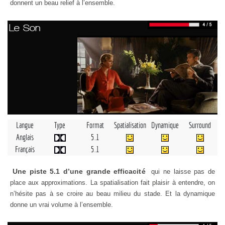
donnent un beau relief à l’ensemble.
Le Son
Langue
Type
Format
Spatialisation
Dynamique
Surround
Anglais
5.1
Français
5.1
Une piste 5.1 d’une grande efficacité
qui ne laisse pas de
place aux approximations. La spatialisation fait plaisir à entendre, on
n’hésite pas à se croire au beau milieu du stade. Et la dynamique
donne un vrai volume à l’ensemble.