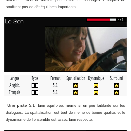
souffrent pas de déséquilibres importants.
Le Son
Langue
Type
Format
Spatialisation
Dynamique
Surround
Anglais
5.1
Français
5.1
Une piste 5.1
bien équilibrée, même si un peu faiblarde sur les
dialogues. La spatialisation est tout de même de bonne qualité, et le
dynamisme de l’ensemble est assez bien respecté.