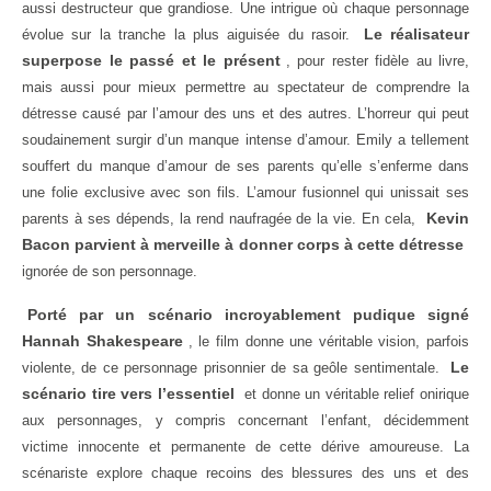
aussi destructeur que grandiose. Une intrigue où chaque personnage
Le réalisateur
évolue sur la tranche la plus aiguisée du rasoir.
superpose le passé et le présent
, pour rester fidèle au livre,
mais aussi pour mieux permettre au spectateur de comprendre la
détresse causé par l’amour des uns et des autres. L’horreur qui peut
soudainement surgir d’un manque intense d’amour. Emily a tellement
souffert du manque d’amour de ses parents qu’elle s’enferme dans
une folie exclusive avec son fils. L’amour fusionnel qui unissait ses
Kevin
parents à ses dépends, la rend naufragée de la vie. En cela,
Bacon parvient à merveille à donner corps à cette détresse
ignorée de son personnage.
Porté par un scénario incroyablement pudique signé
Hannah Shakespeare
, le film donne une véritable vision, parfois
Le
violente, de ce personnage prisonnier de sa geôle sentimentale.
scénario tire vers l’essentiel
et donne un véritable relief onirique
aux personnages, y compris concernant l’enfant, décidemment
victime innocente et permanente de cette dérive amoureuse. La
scénariste explore chaque recoins des blessures des uns et des