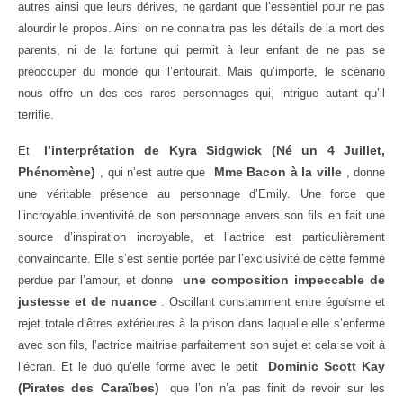
autres ainsi que leurs dérives, ne gardant que l’essentiel pour ne pas
alourdir le propos. Ainsi on ne connaitra pas les détails de la mort des
parents, ni de la fortune qui permit à leur enfant de ne pas se
préoccuper du monde qui l’entourait. Mais qu’importe, le scénario
nous offre un des ces rares personnages qui, intrigue autant qu’il
terrifie.
l’interprétation de Kyra Sidgwick (Né un 4 Juillet,
Et
Phénomène)
Mme Bacon à la ville
, qui n’est autre que
, donne
une véritable présence au personnage d’Emily. Une force que
l’incroyable inventivité de son personnage envers son fils en fait une
source d’inspiration incroyable, et l’actrice est particulièrement
convaincante. Elle s’est sentie portée par l’exclusivité de cette femme
une composition impeccable de
perdue par l’amour, et donne
justesse et de nuance
. Oscillant constamment entre égoïsme et
rejet totale d’êtres extérieures à la prison dans laquelle elle s’enferme
avec son fils, l’actrice maitrise parfaitement son sujet et cela se voit à
Dominic Scott Kay
l’écran. Et le duo qu’elle forme avec le petit
(Pirates des Caraïbes)
que l’on n’a pas finit de revoir sur les