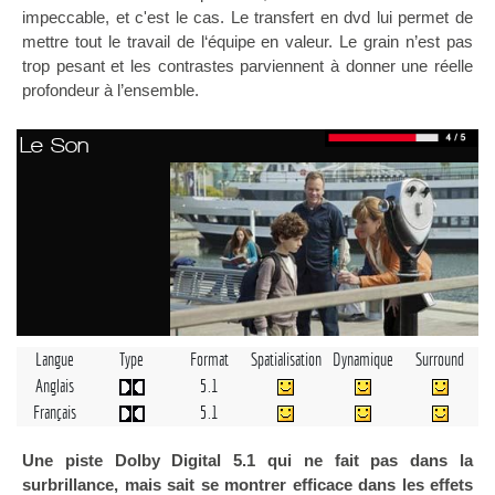
impeccable, et c'est le cas. Le transfert en dvd lui permet de
mettre tout le travail de l‘équipe en valeur. Le grain n’est pas
trop pesant et les contrastes parviennent à donner une réelle
profondeur à l’ensemble.
Le Son
Langue
Type
Format
Spatialisation
Dynamique
Surround
Anglais
5.1
Français
5.1
Une piste Dolby Digital 5.1 qui ne fait pas dans la
surbrillance, mais sait se montrer efficace dans les effets