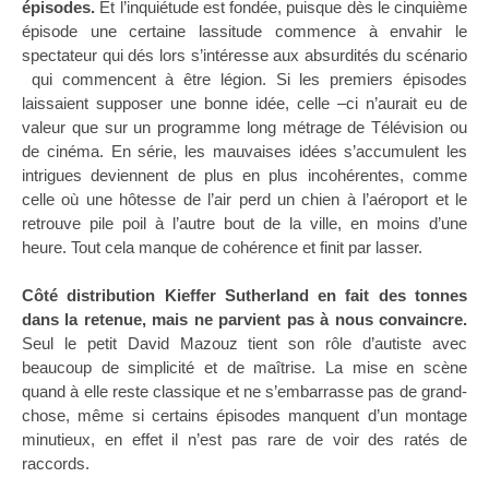
épisodes.
Et l’inquiétude est fondée, puisque dès le cinquième
épisode une certaine lassitude commence à envahir le
spectateur qui dés lors s’intéresse aux absurdités du scénario
qui commencent à être légion. Si les premiers épisodes
laissaient supposer une bonne idée, celle –ci n’aurait eu de
valeur que sur un programme long métrage de Télévision ou
de cinéma. En série, les mauvaises idées s’accumulent les
intrigues deviennent de plus en plus incohérentes, comme
celle où une hôtesse de l’air perd un chien à l’aéroport et le
retrouve pile poil à l’autre bout de la ville, en moins d’une
heure. Tout cela manque de cohérence et finit par lasser.
Côté distribution Kieffer Sutherland en fait des tonnes
dans la retenue, mais ne parvient pas à nous convaincre.
Seul le petit David Mazouz tient son rôle d’autiste avec
beaucoup de simplicité et de maîtrise. La mise en scène
quand à elle reste classique et ne s’embarrasse pas de grand-
chose, même si certains épisodes manquent d’un montage
minutieux, en effet il n’est pas rare de voir des ratés de
raccords.