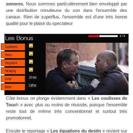
sonores.
Nous sommes particulièrement bien enveloppé par
une distribution minutieuse du son dans l’ensemble des
canaux. Rien de superflus, l’ensemble est d’une très bonne
qualité pour le plaisir du spectateur
Les Bonus
Supléments
Menus
Sérigraphie
Packaging
30 min
Durée
Coffret
Boitier
Côté bonus on plonge évidemment dans «
Les coulisses de
Touc
h » avec plus ou moins de réussite, puisque l’ensemble
reste tout de même très conventionnel et surtout très
promotionnel.
Ensuite le reportage «
Les équations du destin
» revient sur