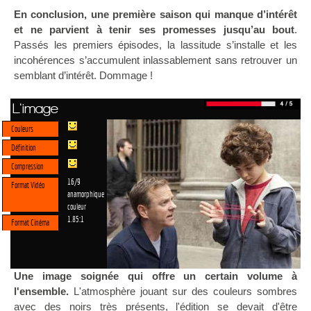
En conclusion, une première saison qui manque d’intérêt
et ne parvient à tenir ses promesses jusqu’au bout
.
Passés les premiers épisodes, la lassitude s’installe et les
incohérences s’accumulent inlassablement sans retrouver un
semblant d’intérêt. Dommage !
L'image
Couleurs
Définition
Compression
16/9
Format Vidéo
anamorphique
couleur
1.85:1
Format Cinéma
Une image soignée qui offre un certain volume à
l'ensemble.
L'atmosphère jouant sur des couleurs sombres
avec des noirs très présents, l'édition se devait d'être