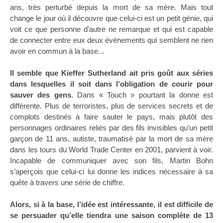
ans, très perturbé depuis la mort de sa mère. Mais tout
change le jour où il découvre que celui-ci est un petit génie, qui
voit ce que personne d'autre ne remarque et qui est capable
de connecter entre eux deux événements qui semblent ne rien
avoir en commun à la base...
Il semble que Kieffer Sutherland ait pris goût aux séries
dans lesquelles il soit dans l’obligation de courir pour
sauver des gens
. Dans « Touch » pourtant la donne est
différente. Plus de terroristes, plus de services secrets et de
complots destinés à faire sauter le pays, mais plutôt des
personnages ordinaires reliés par des fils invisibles qu’un petit
garçon de 11 ans, autiste, traumatisé par la mort de sa mère
dans les tours du World Trade Center en 2001, parvient à voir.
Incapable de communiquer avec son fils, Martin Bohn
s’aperçois que celui-ci lui donne les indices nécessaire à sa
quête à travers une série de chiffre.
Alors, si à la base, l’idée est intéressante, il est difficile de
se persuader qu’elle tiendra une saison complète de 13