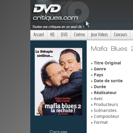
Accueil
HD
DVD
Cinéma
Jeux Videos
Concours
Mafia Blues 
Titre Original
Genre
Pays
Date de sortie
Durée
Réalisateur
Avec
Producteurs
Scénaristes
Compositeur
Format
Captures