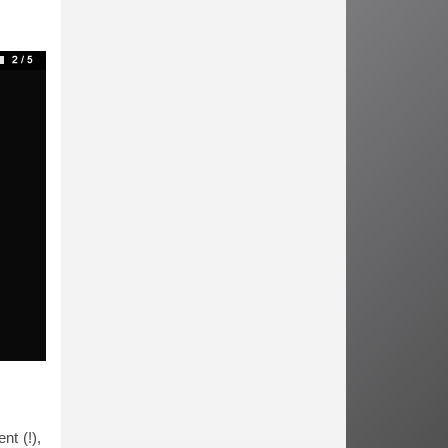
nt (!),