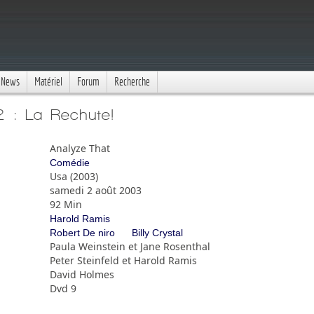
News
Matériel
Forum
Recherche
2 : La Rechute!
Analyze That
Comédie
Usa (2003)
samedi 2 août 2003
92 Min
Harold Ramis
Robert De niro
Billy Crystal
Paula Weinstein et Jane Rosenthal
Peter Steinfeld et Harold Ramis
David Holmes
Dvd 9