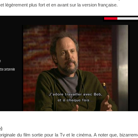
 et légèrement plus fort et en avant sur la version française.
n
tte cartonnée
o)
 originale du film sortie pour la Tv et le cinéma. A noter que, bizarreme