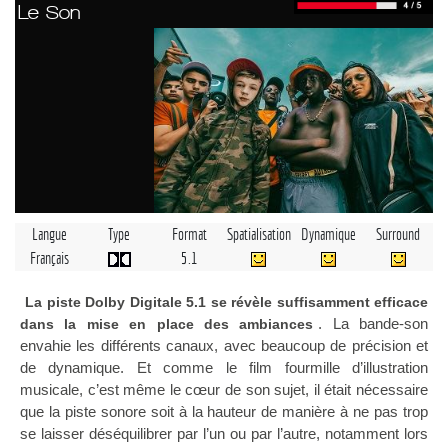
Le Son
Langue
Type
Format
Spatialisation
Dynamique
Surround
Français
5.1
La piste Dolby Digitale 5.1 se révèle suffisamment efficace
. La bande-son
dans la mise en place des ambiances
envahie les différents canaux, avec beaucoup de précision et
de dynamique. Et comme le film fourmille d’illustration
musicale, c’est même le cœur de son sujet, il était nécessaire
que la piste sonore soit à la hauteur de manière à ne pas trop
se laisser déséquilibrer par l’un ou par l’autre, notamment lors