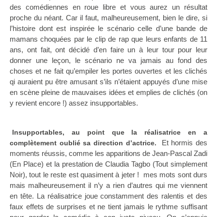
des comédiennes en roue libre et vous aurez un résultat
proche du néant. Car il faut, malheureusement, bien le dire, si
l’histoire dont est inspirée le scénario celle d’une bande de
mamans choquées par le clip de rap que leurs enfants de 11
ans, ont fait, ont décidé d’en faire un à leur tour pour leur
donner une leçon, le scénario ne va jamais au fond des
choses et ne fait qu’empiler les portes ouvertes et les clichés
qi auraient pu être amusant s’ils n’étaient appuyés d’une mise
en scène pleine de mauvaises idées et emplies de clichés (on
y revient encore !) assez insupportables.
Insupportables, au point que la réalisatrice en a
Et hormis des
complètement oublié sa direction d’actrice.
moments réussis, comme les apparitions de Jean-Pascal Zadi
(En Place) et la prestation de Claudia Tagbo (Tout simplement
Noir), tout le reste est quasiment à jeter ! mes mots sont durs
mais malheureusement il n’y a rien d’autres qui me viennent
en tête. La réalisatrice joue constamment des ralentis et des
faux effets de surprises et ne tient jamais le rythme suffisant