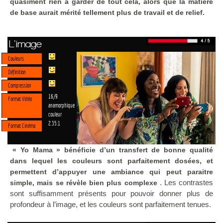
quasiment rien à garder de tout cela, alors que la matière
de base aurait mérité tellement plus de travail et de relief.
L'image
Couleurs
Définition
Compression
16/9
Format Vidéo
anamorphique
couleur
2.35:1
Format Cinéma
« Yo Mama » bénéficie d’un transfert de bonne qualité
dans lequel les couleurs sont parfaitement dosées, et
permettent d’appuyer une ambiance qui peut paraitre
. Les contrastes
simple, mais se révèle bien plus complexe
sont suffisamment présents pour pouvoir donner plus de
profondeur à l’image, et les couleurs sont parfaitement tenues.