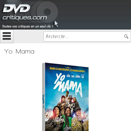
Yo Mama