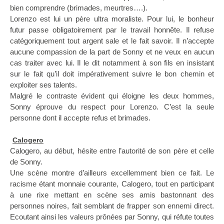
bien comprendre (brimades, meurtres….).
Lorenzo est lui un père ultra moraliste. Pour lui, le bonheur
futur passe obligatoirement par le travail honnête. Il refuse
catégoriquement tout argent sale et le fait savoir. Il n’accepte
aucune compassion de la part de Sonny et ne veux en aucun
cas traiter avec lui. Il le dit notamment à son fils en insistant
sur le fait qu’il doit impérativement suivre le bon chemin et
exploiter ses talents.
Malgré le contraste évident qui éloigne les deux hommes,
Sonny éprouve du respect pour Lorenzo. C’est la seule
personne dont il accepte refus et brimades.
Calogero
Calogero, au début, hésite entre l’autorité de son père et celle
de Sonny.
Une scène montre d’ailleurs excellemment bien ce fait. Le
racisme étant monnaie courante, Calogero, tout en participant
à une rixe mettant en scène ses amis bastonnant des
personnes noires, fait semblant de frapper son ennemi direct.
Ecoutant ainsi les valeurs prônées par Sonny, qui réfute toutes