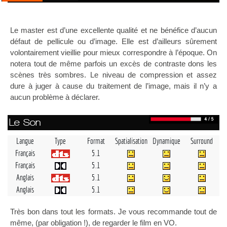
Le master est d’une excellente qualité et ne bénéfice d’aucun
défaut de pellicule ou d’image. Elle est d’ailleurs sûrement
volontairement vieillie pour mieux correspondre à l’époque. On
notera tout de même parfois un excès de contraste dons les
scènes très sombres. Le niveau de compression et assez
dure à juger à cause du traitement de l’image, mais il n’y a
aucun problème à déclarer.
Le Son
Langue
Type
Format
Spatialisation
Dynamique
Surround
Français
5.1
Français
5.1
Anglais
5.1
Anglais
5.1
Très bon dans tout les formats. Je vous recommande tout de
même, (par obligation !), de regarder le film en VO.