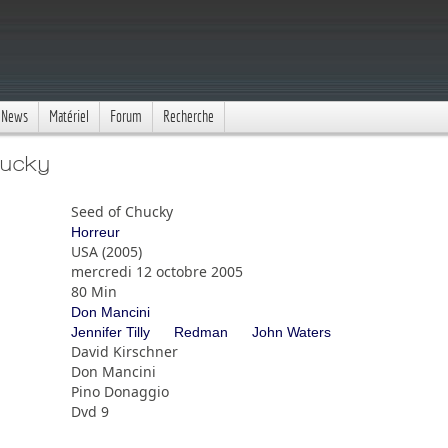
News
Matériel
Forum
Recherche
hucky
Seed of Chucky
Horreur
USA (2005)
mercredi 12 octobre 2005
80 Min
Don Mancini
Jennifer Tilly
Redman
John Waters
David Kirschner
Don Mancini
Pino Donaggio
Dvd 9