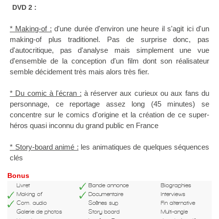
DVD 2 :
* Making-of :
d'une durée d'environ une heure il s'agit ici d'un
making-of plus traditionel. Pas de surprise donc, pas
d'autocritique, pas d'analyse mais simplement une vue
d'ensemble de la conception d'un film dont son réalisateur
semble décidement très mais alors très fier.
* Du comic à l'écran :
à réserver aux curieux ou aux fans du
personnage, ce reportage assez long (45 minutes) se
concentre sur le comics d'origine et la création de ce super-
héros quasi inconnu du grand public en France
* Story-board animé :
les animatiques de quelques séquences
clés
Bonus
Livret
Bande annonce
Biographies
Making of
Documentaire
Interviews
Com. audio
Scènes sup
Fin alternative
Galerie de photos
Story board
Multi-angle