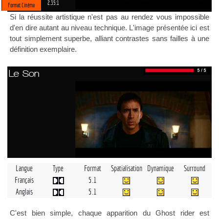
2.35:1
Format Cinéma
Si la réussite artistique n'est pas au rendez vous impossible
d'en dire autant au niveau technique. L'image présentée ici est
tout simplement superbe, alliant contrastes sans failles à une
définition exemplaire.
Le Son
Langue
Type
Format
Spatialisation
Dynamique
Surround
Français
5.1
Anglais
5.1
C'est bien simple, chaque apparition du Ghost rider est