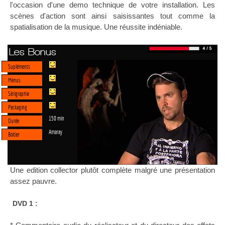
l'occasion d'une demo technique de votre installation. Les
scènes d'action sont ainsi saisissantes tout comme la
spatialisation de la musique. Une réussite indéniable.
Les Bonus
Supléments
Menus
Sérigraphie
Packaging
150 min
Durée
Amaray
Boitier
Une edition collector plutôt complète malgré une présentation
assez pauvre.
DVD 1 :