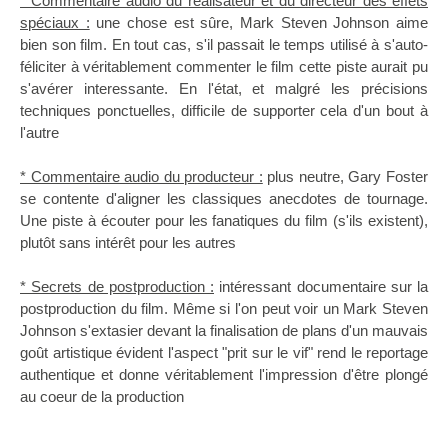
* Commentaire audio du réalisateur et du directeur des effets
spéciaux :
une chose est sûre, Mark Steven Johnson aime
bien son film. En tout cas, s'il passait le temps utilisé à s'auto-
féliciter à véritablement commenter le film cette piste aurait pu
s'avérer interessante. En l'état, et malgré les précisions
techniques ponctuelles, difficile de supporter cela d'un bout à
l'autre
* Commentaire audio du producteur :
plus neutre, Gary Foster
se contente d'aligner les classiques anecdotes de tournage.
Une piste à écouter pour les fanatiques du film (s'ils existent),
plutôt sans intérêt pour les autres
* Secrets de postproduction :
intéressant documentaire sur la
postproduction du film. Même si l'on peut voir un Mark Steven
Johnson s'extasier devant la finalisation de plans d'un mauvais
goût artistique évident l'aspect "prit sur le vif" rend le reportage
authentique et donne véritablement l'impression d'être plongé
au coeur de la production