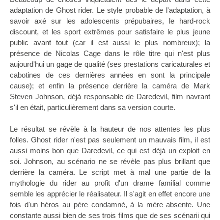
adaptation de Ghost rider. Le style probable de l'adaptation, à
savoir axé sur les adolescents prépubaires, le hard-rock
discount, et les sport extrêmes pour satisfaire le plus jeune
public avant tout (car il est aussi le plus nombreux); la
présence de Nicolas Cage dans le rôle titre qui n'est plus
aujourd'hui un gage de qualité (ses prestations caricaturales et
cabotines de ces dernières années en sont la principale
cause); et enfin la présence derrière la caméra de Mark
Steven Johnson, déjà responsable de Daredevil, film navrant
s'il en était, particulièrement dans sa version courte.
Le résultat se révèle à la hauteur de nos attentes les plus
folles. Ghost rider n'est pas seulement un mauvais film, il est
aussi moins bon que Daredevil, ce qui est déjà un exploit en
soi. Johnson, au scénario ne se révèle pas plus brillant que
derrière la caméra. Le script met à mal une partie de la
mythologie du rider au profit d'un drame familial comme
semble les apprécier le réalisateur. Il s'agit en effet encore une
fois d'un héros au père condamné, à la mère absente. Une
constante aussi bien de ses trois films que de ses scénarii qui