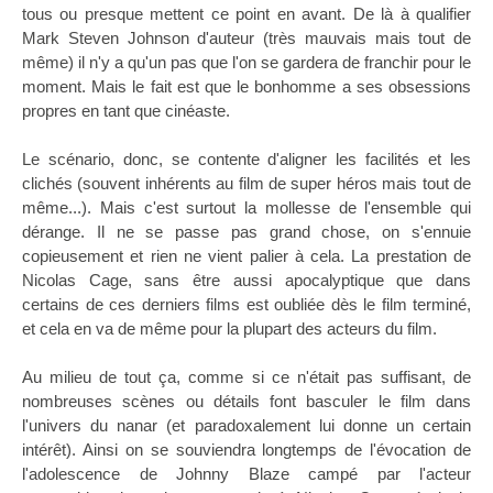
tous ou presque mettent ce point en avant. De là à qualifier
Mark Steven Johnson d'auteur (très mauvais mais tout de
même) il n'y a qu'un pas que l'on se gardera de franchir pour le
moment. Mais le fait est que le bonhomme a ses obsessions
propres en tant que cinéaste.
Le scénario, donc, se contente d'aligner les facilités et les
clichés (souvent inhérents au film de super héros mais tout de
même...). Mais c'est surtout la mollesse de l'ensemble qui
dérange. Il ne se passe pas grand chose, on s'ennuie
copieusement et rien ne vient palier à cela. La prestation de
Nicolas Cage, sans être aussi apocalyptique que dans
certains de ces derniers films est oubliée dès le film terminé,
et cela en va de même pour la plupart des acteurs du film.
Au milieu de tout ça, comme si ce n'était pas suffisant, de
nombreuses scènes ou détails font basculer le film dans
l'univers du nanar (et paradoxalement lui donne un certain
intérêt). Ainsi on se souviendra longtemps de l'évocation de
l'adolescence de Johnny Blaze campé par l'acteur