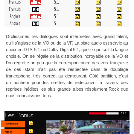
Français
5.1
Français
5.1
Anglais
5.1
Anglais
5.1
Drôlissimes, les dialogues sont interprétés avec grand talent,
qu'il s'agisse de la VO ou de la VF. La piste audio est servie au
choix en DTS 5.1 ou Dolby Digital 5.1, quelle que soit la langue
choisie. On se régale de la distribution incroyable de la VO et
l'on regrette un peu que la corresponcance des voix française
de ces stars n'ait pas été respectée dans le doublage
francophone, très correct au demeurant. Côté partition, c'est
un bonheur pour les oreilles de redécouvrir à travers des
reprises inédites les plus grands tubes résolument Rock que
nous connaissons tous.
Les Bonus
Supléments
Menus