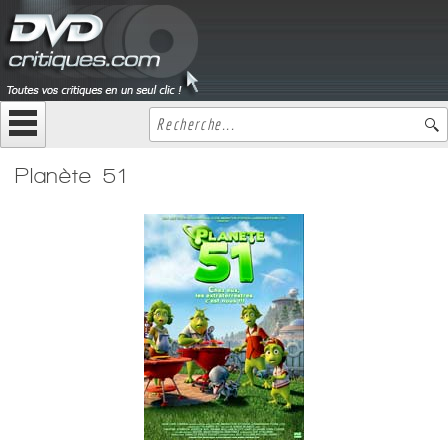
Planète 51