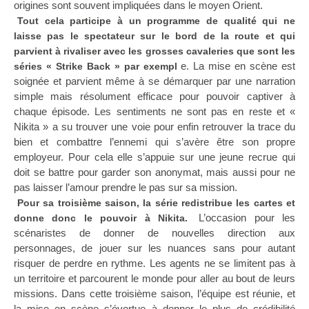
origines sont souvent impliquées dans le moyen Orient.
Tout cela participe à un programme de qualité qui ne
laisse pas le spectateur sur le bord de la route et qui
parvient à rivaliser avec les grosses cavaleries que sont les
e. La mise en scène est
séries « Strike Back » par exempl
soignée et parvient même à se démarquer par une narration
simple mais résolument efficace pour pouvoir captiver à
chaque épisode. Les sentiments ne sont pas en reste et «
Nikita » a su trouver une voie pour enfin retrouver la trace du
bien et combattre l’ennemi qui s’avère être son propre
employeur. Pour cela elle s’appuie sur une jeune recrue qui
doit se battre pour garder son anonymat, mais aussi pour ne
pas laisser l’amour prendre le pas sur sa mission.
Pour sa troisième saison, la série redistribue les cartes et
L’occasion pour les
donne donc le pouvoir à Nikita.
scénaristes de donner de nouvelles direction aux
personnages, de jouer sur les nuances sans pour autant
risquer de perdre en rythme. Les agents ne se limitent pas à
un territoire et parcourent le monde pour aller au bout de leurs
missions. Dans cette troisième saison, l’équipe est réunie, et
la mise en scène s’évertue à donner le plus de crédibilité