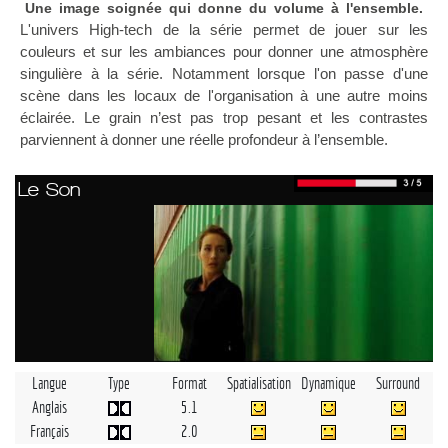
Une image soignée qui donne du volume à l'ensemble.
L'univers High-tech de la série permet de jouer sur les
couleurs et sur les ambiances pour donner une atmosphère
singulière à la série. Notamment lorsque l'on passe d'une
scène dans les locaux de l'organisation à une autre moins
éclairée. Le grain n’est pas trop pesant et les contrastes
parviennent à donner une réelle profondeur à l’ensemble.
Le Son
Langue
Type
Format
Spatialisation
Dynamique
Surround
Anglais
5.1
Français
2.0