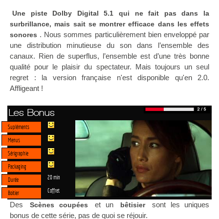
Une piste Dolby Digital 5.1 qui ne fait pas dans la
surbrillance, mais sait se montrer efficace dans les effets
. Nous sommes particulièrement bien enveloppé par
sonores
une distribution minutieuse du son dans l’ensemble des
canaux. Rien de superflus, l’ensemble est d’une très bonne
qualité pour le plaisir du spectateur. Mais toujours un seul
regret : la version française n'est disponible qu'en 2.0.
Affligeant !
Les Bonus
Supléments
Menus
Sérigraphie
Packaging
20 min
Durée
Coffret
Boitier
Des
et un
sont les uniques
Scènes coupées
bêtisier
bonus de cette série, pas de quoi se réjouir.