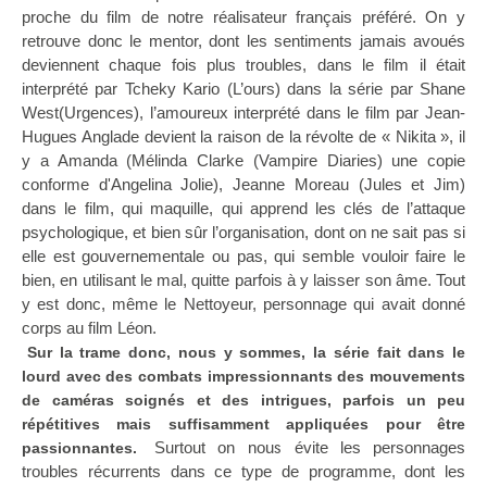
proche du film de notre réalisateur français préféré. On y
retrouve donc le mentor, dont les sentiments jamais avoués
deviennent chaque fois plus troubles, dans le film il était
interprété par Tcheky Kario (L’ours) dans la série par Shane
West(Urgences), l’amoureux interprété dans le film par Jean-
Hugues Anglade devient la raison de la révolte de « Nikita », il
y a Amanda (Mélinda Clarke (Vampire Diaries) une copie
conforme d'Angelina Jolie), Jeanne Moreau (Jules et Jim)
dans le film, qui maquille, qui apprend les clés de l’attaque
psychologique, et bien sûr l’organisation, dont on ne sait pas si
elle est gouvernementale ou pas, qui semble vouloir faire le
bien, en utilisant le mal, quitte parfois à y laisser son âme. Tout
y est donc, même le Nettoyeur, personnage qui avait donné
corps au film Léon.
Sur la trame donc, nous y sommes, la série fait dans le
lourd avec des combats impressionnants des mouvements
de caméras soignés et des intrigues, parfois un peu
répétitives mais suffisamment appliquées pour être
Surtout on nous évite les personnages
passionnantes.
troubles récurrents dans ce type de programme, dont les