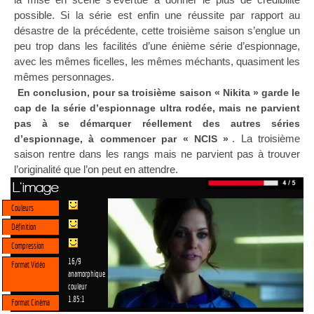
possible. Si la série est enfin une réussite par rapport au
désastre de la précédente, cette troisième saison s’englue un
peu trop dans les facilités d’une énième série d’espionnage,
avec les mêmes ficelles, les mêmes méchants, quasiment les
mêmes personnages.
En conclusion, pour sa troisième saison « Nikita » garde le
cap de la série d’espionnage ultra rodée, mais ne parvient
pas à se démarquer réellement des autres séries
. La troisième
d’espionnage, à commencer par « NCIS »
saison rentre dans les rangs mais ne parvient pas à trouver
l’originalité que l’on peut en attendre.
L'image
Couleurs
Définition
Compression
16/9
Format Vidéo
anamorphique
couleur
1.85:1
Format Cinéma