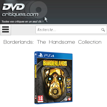
Borderlands: The Handsome Collection