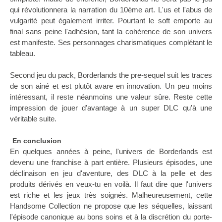
qui révolutionnera la narration du 10ème art. L'us et l'abus de
vulgarité peut également irriter. Pourtant le soft emporte au
final sans peine l'adhésion, tant la cohérence de son univers
est manifeste. Ses personnages charismatiques complétant le
tableau.
Second jeu du pack, Borderlands the pre-sequel suit les traces
de son ainé et est plutôt avare en innovation. Un peu moins
intéressant, il reste néanmoins une valeur sûre. Reste cette
impression de jouer d'avantage à un super DLC qu'à une
véritable suite.
En conclusion
En quelques années à peine, l'univers de Borderlands est
devenu une franchise à part entière. Plusieurs épisodes, une
déclinaison en jeu d'aventure, des DLC à la pelle et des
produits dérivés en veux-tu en voilà. Il faut dire que l'univers
est riche et les jeux très soignés. Malheureusement, cette
Handsome Collection ne propose que les séquelles, laissant
l'épisode canonique au bons soins et à la discrétion du porte-