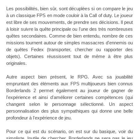
Les possibilités, bien sûr, sont décuplées si on compare le jeu
à un classique FPS en mode couloir à la Call of duty. Le joueur
est libre de ses mouvements, de prendre ses décisions. Il peut
à loisir suivre la quête principale ou l'une des très nombreuses
quêtes secondaires. Comme de bien entendu, nombre de ces
missions tournent autour de simples massacres d'ennemis ou
de quêtes Fedex (transporter, chercher ou rapporter des
objets). Certaines réussissent tout de même à être plus
originales.
Autre aspect bien présent, le RPG. Avec sa jouabilité
empruntant des éléments aux FPS multijoueurs bien connus
Borderlands 2 permet également au joueur de gagner de
l'expérience et ainsi d'améliorer certaines compétences (qui
changent selon le personnage sélectionné. Un aspect
personnalisation des plus sympathiques qui donne une belle
profondeur à l'expérience de jeu.
Pour ce qui est du scénario, on est sur du basique, voir du
simpliste. Inutile de chercher, Borderlands ne sera pas le jeu