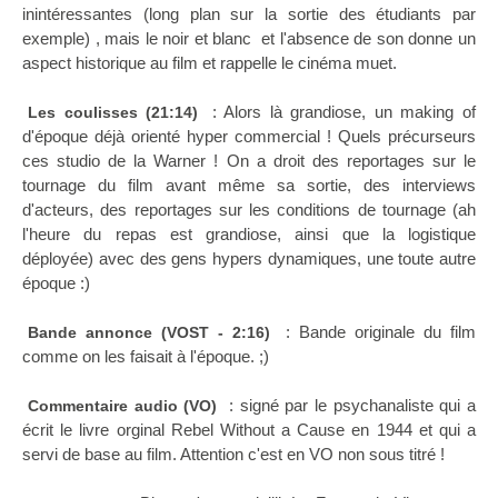
inintéressantes (long plan sur la sortie des étudiants par
exemple) , mais le noir et blanc et l'absence de son donne un
aspect historique au film et rappelle le cinéma muet.
: Alors là grandiose, un making of
Les coulisses (21:14)
d'époque déjà orienté hyper commercial ! Quels précurseurs
ces studio de la Warner ! On a droit des reportages sur le
tournage du film avant même sa sortie, des interviews
d'acteurs, des reportages sur les conditions de tournage (ah
l'heure du repas est grandiose, ainsi que la logistique
déployée) avec des gens hypers dynamiques, une toute autre
époque :)
: Bande originale du film
Bande annonce (VOST - 2:16)
comme on les faisait à l'époque. ;)
: signé par le psychanaliste qui a
Commentaire audio (VO)
écrit le livre orginal Rebel Without a Cause en 1944 et qui a
servi de base au film. Attention c'est en VO non sous titré !