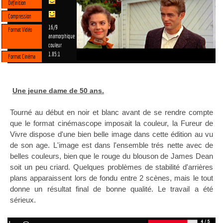
Définition
Compression
16/9
Format Vidéo
anamorphique
couleur
1.85:1
Format Cinéma
Une jeune dame de 50 ans.
Tourné au début en noir et blanc avant de se rendre compte
que le format cinémascope imposait la couleur, la Fureur de
Vivre dispose d'une bien belle image dans cette édition au vu
de son age. L'image est dans l'ensemble trés nette avec de
belles couleurs, bien que le rouge du blouson de James Dean
soit un peu criard. Quelques problèmes de stabilité d'arrières
plans apparaissent lors de fondu entre 2 scènes, mais le tout
donne un résultat final de bonne qualité. Le travail a été
sérieux.