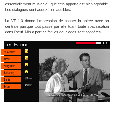
essentiellement musicale, que cela apporte est bien agréable.
Les dialogues sont assez bien audibles.
La VF 1.0 donne l'impression de passer la soirée avec sa
centrale puisque tout passe par elle tuant toute spatialisation
dans l'oeuf. Mis à part ce fait les doublages sont honnêtes.
Les Bonus
Supléments
Menus
Sérigraphie
Packaging
160 min
Durée
Amaray
Boitier