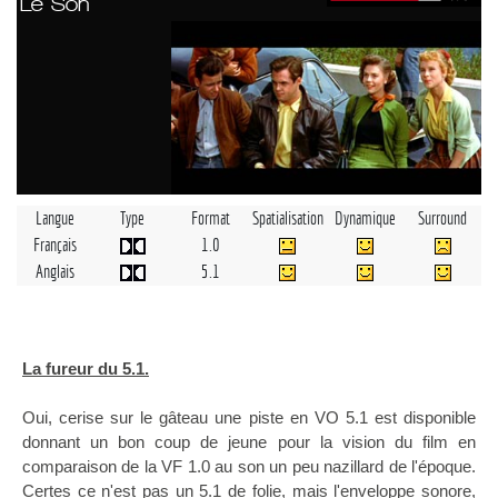
Le Son
Langue
Type
Format
Spatialisation
Dynamique
Surround
Français
1.0
Anglais
5.1
La fureur du 5.1.
Oui, cerise sur le gâteau une piste en VO 5.1 est disponible
donnant un bon coup de jeune pour la vision du film en
comparaison de la VF 1.0 au son un peu nazillard de l'époque.
Certes ce n'est pas un 5.1 de folie, mais l'enveloppe sonore,