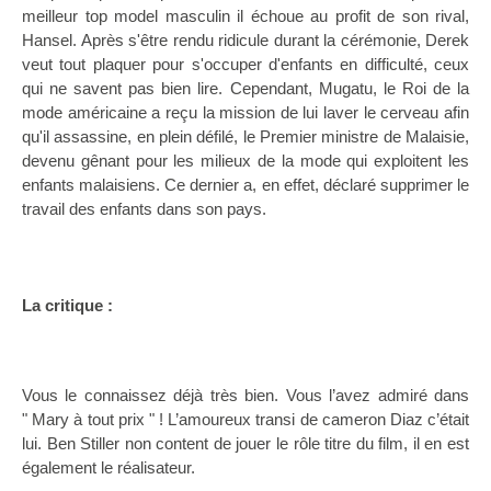
meilleur top model masculin il échoue au profit de son rival,
Hansel. Après s'être rendu ridicule durant la cérémonie, Derek
veut tout plaquer pour s'occuper d'enfants en difficulté, ceux
qui ne savent pas bien lire. Cependant, Mugatu, le Roi de la
mode américaine a reçu la mission de lui laver le cerveau afin
qu'il assassine, en plein défilé, le Premier ministre de Malaisie,
devenu gênant pour les milieux de la mode qui exploitent les
enfants malaisiens. Ce dernier a, en effet, déclaré supprimer le
travail des enfants dans son pays.
La critique :
Vous le connaissez déjà très bien. Vous l’avez admiré dans
" Mary à tout prix " ! L’amoureux transi de cameron Diaz c’était
lui. Ben Stiller non content de jouer le rôle titre du film, il en est
également le réalisateur.