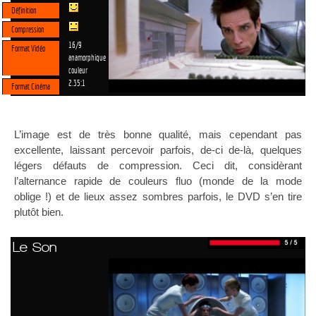
Définition
Compression
16/9
Format Vidéo
anamorphique
couleur
2.35:1
Format Cinéma
L’image est de très bonne qualité, mais cependant pas
excellente, laissant percevoir parfois, de-ci de-là, quelques
légers défauts de compression. Ceci dit, considèrant
l’alternance rapide de couleurs fluo (monde de la mode
oblige !) et de lieux assez sombres parfois, le DVD s’en tire
plutôt bien.
Le Son