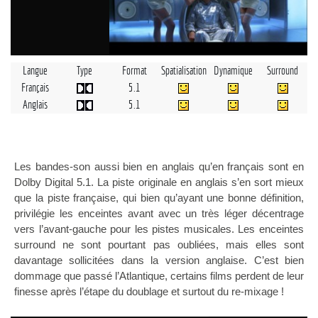
Langue
Type
Format
Spatialisation
Dynamique
Surround
Français
5.1
Anglais
5.1
Les bandes-son aussi bien en anglais qu’en français sont en
Dolby Digital 5.1. La piste originale en anglais s’en sort mieux
que la piste française, qui bien qu’ayant une bonne définition,
privilégie les enceintes avant avec un très léger décentrage
vers l’avant-gauche pour les pistes musicales. Les enceintes
surround ne sont pourtant pas oubliées, mais elles sont
davantage sollicitées dans la version anglaise. C’est bien
dommage que passé l’Atlantique, certains films perdent de leur
finesse après l’étape du doublage et surtout du re-mixage !