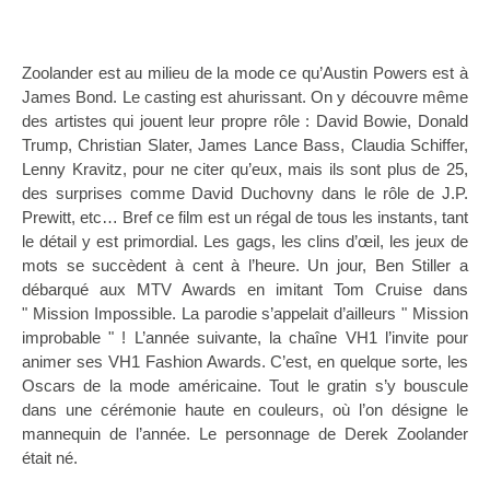
Zoolander est au milieu de la mode ce qu’Austin Powers est à
James Bond. Le casting est ahurissant. On y découvre même
des artistes qui jouent leur propre rôle : David Bowie, Donald
Trump, Christian Slater, James Lance Bass, Claudia Schiffer,
Lenny Kravitz, pour ne citer qu’eux, mais ils sont plus de 25,
des surprises comme David Duchovny dans le rôle de J.P.
Prewitt, etc… Bref ce film est un régal de tous les instants, tant
le détail y est primordial. Les gags, les clins d’œil, les jeux de
mots se succèdent à cent à l’heure. Un jour, Ben Stiller a
débarqué aux MTV Awards en imitant Tom Cruise dans
" Mission Impossible. La parodie s’appelait d’ailleurs " Mission
improbable " ! L’année suivante, la chaîne VH1 l’invite pour
animer ses VH1 Fashion Awards. C’est, en quelque sorte, les
Oscars de la mode américaine. Tout le gratin s’y bouscule
dans une cérémonie haute en couleurs, où l’on désigne le
mannequin de l’année. Le personnage de Derek Zoolander
était né.