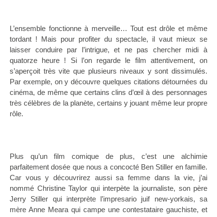
L’ensemble fonctionne à merveille… Tout est drôle et même
tordant ! Mais pour profiter du spectacle, il vaut mieux se
laisser conduire par l’intrigue, et ne pas chercher midi à
quatorze heure ! Si l’on regarde le film attentivement, on
s’aperçoit très vite que plusieurs niveaux y sont dissimulés.
Par exemple, on y découvre quelques citations détournées du
cinéma, de même que certains clins d’œil à des personnages
très célèbres de la planète, certains y jouant même leur propre
rôle.
Plus qu’un film comique de plus, c’est une alchimie
parfaitement dosée que nous a concocté Ben Stiller en famille.
Car vous y découvrirez aussi sa femme dans la vie, j’ai
nommé Christine Taylor qui interpète la journaliste, son père
Jerry Stiller qui interprète l’impresario juif new-yorkais, sa
mère Anne Meara qui campe une contestataire gauchiste, et