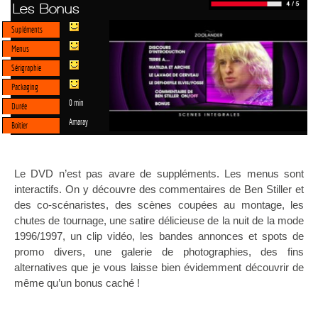
Les Bonus
Supléments
Menus
Sérigraphie
Packaging
0 min
Durée
Amaray
Boitier
Le DVD n’est pas avare de suppléments. Les menus sont
interactifs. On y découvre des commentaires de Ben Stiller et
des co-scénaristes, des scènes coupées au montage, les
chutes de tournage, une satire délicieuse de la nuit de la mode
1996/1997, un clip vidéo, les bandes annonces et spots de
promo divers, une galerie de photographies, des fins
alternatives que je vous laisse bien évidemment découvrir de
même qu’un bonus caché !