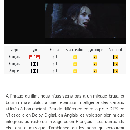
Langue
Type
Format
Spatialisation
Dynamique
Surround
Français
5.1
Français
5.1
Anglais
5.1
A l’image du film, nous n’assistons pas à un mixage brutal et
bourrin mais plutôt à une répartition intelligente des canaux
utilisés à bon escient. Peu de différence entre
la piste DTS
en
Vf et celle en Dolby Digital, en Anglais les voix son bien mieux
intégrées au reste du mixage qu’en Français. Les surrounds
distillent la musique d’ambiance ou les sons qui entourent