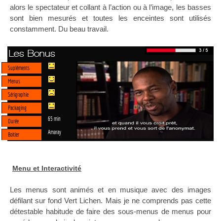
alors le spectateur et collant à l’action ou à l’image, les basses
sont bien mesurés et toutes les enceintes sont utilisés
constamment. Du beau travail.
Les Bonus
Supléments
Menus
Sérigraphie
Packaging
65 min
Durée
Amaray
Boitier
Menu et Interactivité
Les menus sont animés et en musique avec des images
défilant sur fond Vert Lichen. Mais je ne comprends pas cette
détestable habitude de faire des sous-menus de menus pour