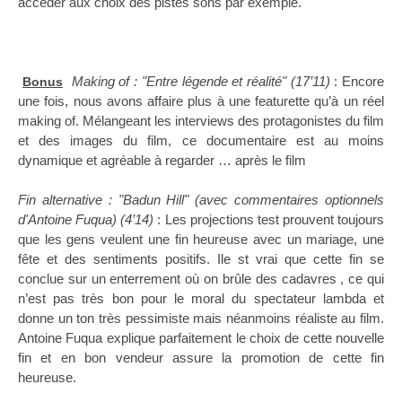
accéder aux choix des pistes sons par exemple.
Making of : "Entre légende et réalité" (17’11)
: Encore
Bonus
une fois, nous avons affaire plus à une featurette qu’à un réel
making of. Mélangeant les interviews des protagonistes du film
et des images du film, ce documentaire est au moins
dynamique et agréable à regarder … après le film
Fin alternative : "Badun Hill" (avec commentaires optionnels
d'Antoine Fuqua) (4’14)
: Les projections test prouvent toujours
que les gens veulent une fin heureuse avec un mariage, une
fête et des sentiments positifs. Ile st vrai que cette fin se
conclue sur un enterrement où on brûle des cadavres , ce qui
n’est pas très bon pour le moral du spectateur lambda et
donne un ton très pessimiste mais néanmoins réaliste au film.
Antoine Fuqua explique parfaitement le choix de cette nouvelle
fin et en bon vendeur assure la promotion de cette fin
heureuse.