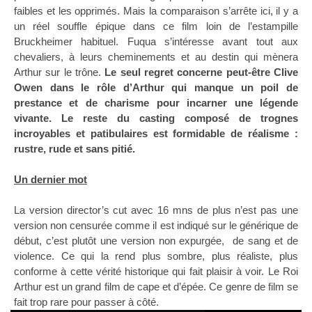
faibles et les opprimés. Mais la comparaison s’arrête ici, il y a
un réel souffle épique dans ce film loin de l’estampille
Bruckheimer habituel. Fuqua s’intéresse avant tout aux
chevaliers, à leurs cheminements et au destin qui mènera
Arthur sur le trône.
Le seul regret concerne peut-être Clive
Owen dans le rôle d’Arthur qui manque un poil de
prestance et de charisme pour incarner une légende
vivante. Le reste du casting composé de trognes
incroyables et patibulaires est formidable de réalisme :
rustre, rude et sans pitié.
Un dernier mot
La version director’s cut avec 16 mns de plus n’est pas une
version non censurée comme il est indiqué sur le générique de
début, c’est plutôt une version non expurgée, de sang et de
violence. Ce qui la rend plus sombre, plus réaliste, plus
conforme à cette vérité historique qui fait plaisir à voir. Le Roi
Arthur est un grand film de cape et d’épée. Ce genre de film se
fait trop rare pour passer à côté.