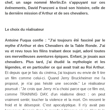
chef, un sage nommé Merlin.En s'appuyant sur ces
événements, David Franzoni a tissé son histoire, celle de
la dernière mission d'Arthur et de ses chevaliers.
Le choix du réalisateur
Antoine Fuqua confie : "J'ai toujours été fasciné par le
mythe d'Arthur et des Chevaliers de
la Table Ronde. J'ai
vu et revu tous les filins traitant dece sujet, adoré toutes
ces merveilleuses aventures épiques. Enfant, je jouais aux
chevaliers. Plus tard, j'ai étudié la mythologie et les
légendes, et en particulier ce qui avait trait au Roi Arthur
.
Et depuis que je fais du cinéma, j'ai toujours eu envie de fi tire
un film comme celui-ci. Quand Jerry Bruckheimer me l'a
proposé, je n'ai pas hésité une seconde." Le réalisateur
poursuit : "Je crois que Jerry m'a choisi parce que ce film est,
comme TRAINING DAY, d'un réalisme direct : on peut
vraiment sentir; toucher la violence et
la mort. On
ressent le
froid et le désespoir. C'est apocalyptique. Il n’y avait pas