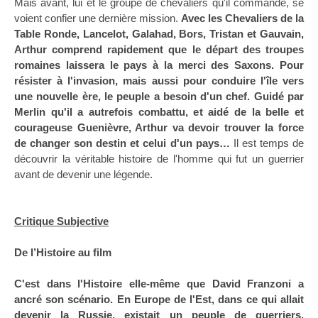
Mais avant, lui et le groupe de chevaliers qu'il commande, se
voient confier une dernière mission.
Avec les Chevaliers de
la
Table Ronde
, Lancelot, Galahad, Bors, Tristan et Gauvain,
Arthur comprend rapidement que le départ des troupes
romaines laissera le pays à la merci des Saxons. Pour
résister à l'invasion, mais aussi pour conduire l'île vers
une nouvelle ère, le peuple a besoin d'un chef. Guidé par
Merlin qu'il a autrefois combattu, et aidé de la belle et
courageuse Guenièvre, Arthur va devoir trouver la force
de changer son destin et celui d'un pays…
Il est temps de
découvrir la véritable histoire de l'homme qui fut un guerrier
avant de devenir une légende.
Critique Subjective
De l’Histoire au film
C'est dans l'Histoire elle-même que David Franzoni a
ancré son scénario. En Europe de l'Est, dans ce qui allait
devenir la Russie, existait un peuple de guerriers,