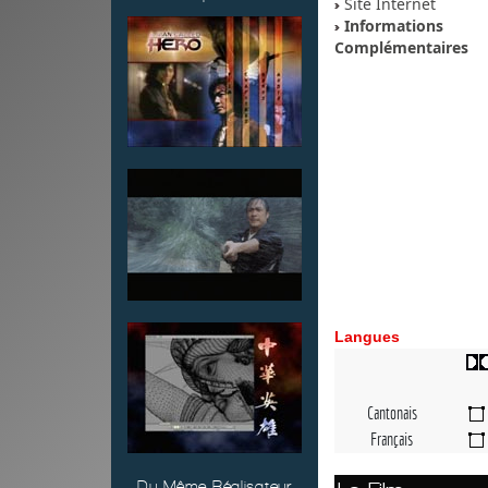
Site Internet
Informations
Complémentaires
Langues
Cantonais
Français
Du Même Réalisateur