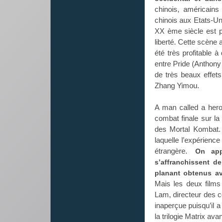
chinois, américains
chinois aux Etats-U
XX ème siècle est p
liberté. Cette scène 
été très profitable 
entre Pride (Anthony
de très beaux effe
Zhang Yimou.
A man called a hero 
combat finale sur la
des Mortal Kombat. 
laquelle l’expérienc
étrangère.
On app
s’affranchissent d
planant obtenus av
Mais les deux film
Lam, directeur des c
inaperçue puisqu’il a
la trilogie Matrix av