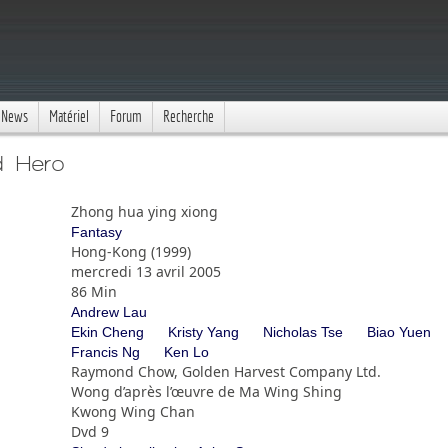
News
Matériel
Forum
Recherche
d Hero
Zhong hua ying xiong
Fantasy
Hong-Kong (1999)
mercredi 13 avril 2005
86 Min
Andrew Lau
Ekin Cheng
Kristy Yang
Nicholas Tse
Biao Yuen
Francis Ng
Ken Lo
Raymond Chow, Golden Harvest Company Ltd.
Wong d’après l’œuvre de Ma Wing Shing
Kwong Wing Chan
Dvd 9