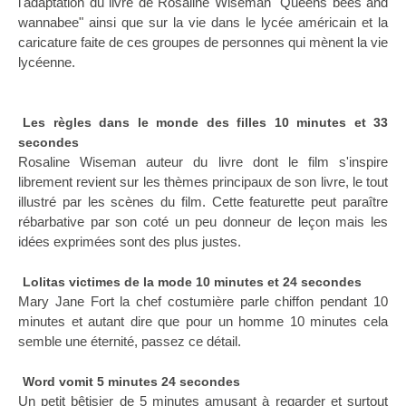
l'adaptation du livre de Rosaline Wiseman "Queens bees and
wannabee" ainsi que sur la vie dans le lycée américain et la
caricature faite de ces groupes de personnes qui mènent la vie
lycéenne.
Les règles dans le monde des filles 10 minutes et 33
secondes
Rosaline Wiseman auteur du livre dont le film s'inspire
librement revient sur les thèmes principaux de son livre, le tout
illustré par les scènes du film. Cette featurette peut paraître
rébarbative par son coté un peu donneur de leçon mais les
idées exprimées sont des plus justes.
Lolitas victimes de la mode 10 minutes et 24 secondes
Mary Jane Fort la chef costumière parle chiffon pendant 10
minutes et autant dire que pour un homme 10 minutes cela
semble une éternité, passez ce détail.
Word vomit 5 minutes 24 secondes
Un petit bêtisier de 5 minutes amusant à regarder et surtout