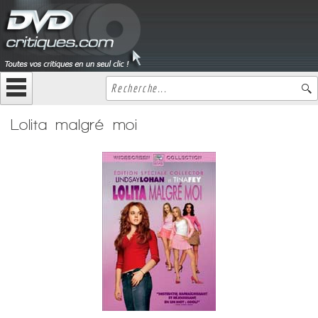
Lolita malgré moi