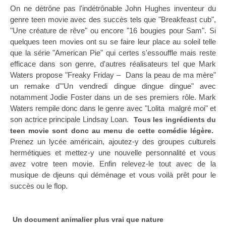
On ne détrône pas l'indétrônable John Hughes inventeur du
genre teen movie avec des succès tels que "Breakfeast cub",
"Une créature de rêve" ou encore "16 bougies pour Sam". Si
quelques teen movies ont su se faire leur place au soleil telle
que la série "American Pie" qui certes s'essouffle mais reste
efficace dans son genre, d'autres réalisateurs tel que Mark
Waters propose "Freaky Friday – Dans la peau de ma mère"
un remake d'"Un vendredi dingue dingue dingue" avec
notamment Jodie Foster dans un de ses premiers rôle. Mark
Waters rempile donc dans le genre avec "Lolita malgré moi" et
son actrice principale Lindsay Loan.
Tous les ingrédients du
teen movie sont donc au menu de cette comédie légère.
Prenez un lycée américain, ajoutez-y des groupes culturels
hermétiques et mettez-y une nouvelle personnalité et vous
avez votre teen movie. Enfin relevez-le tout avec de la
musique de djeuns qui déménage et vous voilà prêt pour le
succès ou le flop.
Un document animalier plus vrai que nature