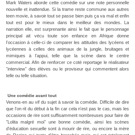
Mark Waters aborde cette comédie sur une note personnelle
nouvelle et inattendue. Si la trame reste commune aux autres
teen movie, à savoir tout se passe bien puis ça va mal et enfin
tout est pour le mieux dans le meilleur des mondes. La
narration elle, est surprenante ainsi le fait que le personnage
principal ait vécu toute son enfance en Afrique donne
l'occasion à celle-ci de comparer les attitudes des lycéens et
lycéennes à celles des animaux de la jungle, bruitages et
mimiques à l'appui, telle que la scène dans le centre
commercial. Afin de renforcer ce coté reportage le réalisateur
"interview" des élèves ou le proviseur qui commentent alors
telle ou telle situation.
Une comédie avant tout
Venons-en au vif du sujet à savoir la comédie. Difficile de dire
que l'on rit du début à la fin car cela n'est pas le cas, mais les
occasions de rire sont suffisamment nombreuses pour faire de
"Lolita malgré moi" une bonne comédie, ainsi les scènes
d'éducation sexuelle sont à mourir de rire, ou encore la mère