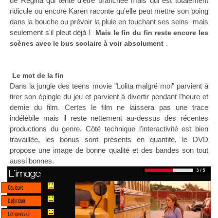
de Regina qui tente d'être branchée mais qui est totalement
ridicule ou encore Karen raconte qu'elle peut mettre son poing
dans la bouche ou prévoir la pluie en touchant ses seins mais
seulement s'il pleut déjà !
Mais le fin du fin reste encore les
.
scènes avec le bus scolaire à voir absolument
Le mot de la fin
Dans la jungle des teens movie "Lolita malgré moi" parvient à
tirer son épingle du jeu et parvient à divertir pendant l'heure et
demie du film. Certes le film ne laissera pas une trace
indélébile mais il reste nettement au-dessus des récentes
productions du genre. Côté technique l'interactivité est bien
travaillée, les bonus sont présents en quantité, le DVD
propose une image de bonne qualité et des bandes son tout
aussi bonnes.
L'image
Couleurs
Définition
Compression