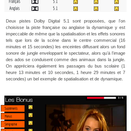
Français
5.1
Anglais
5.1
Deux pistes Dolby Digital 5.1 sont proposées, que l'on
choisisse la piste française ou anglaise la dynamique y est
impeccable de même que la spatialisation et les effets sonores
tels que lors de la scène dans le centre commercial (16
minutes et 15 secondes) les enceintes diffusant alors un fond
sonore de jungle enveloppant le spectateur, alors qu'à l'image
des ados se conduisent comme des animaux dans la jungle.
On appréciera également les passages du bus scolaire (1
heure 13 minutes et 10 secondes, 1 heure 29 minutes et 7
secondes) un bel exemple de spatialisation et de dynamique.
Les Bonus
Supléments
Menus
Sérigraphie