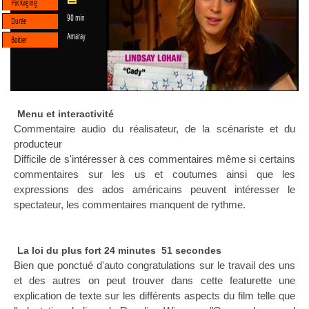
Packaging
90 min
Durée
Amaray
Boitier
Menu et interactivité
Commentaire audio du réalisateur, de la scénariste et du
producteur
Difficile de s'intéresser à ces commentaires même si certains
commentaires sur les us et coutumes ainsi que les
expressions des ados américains peuvent intéresser le
spectateur, les commentaires manquent de rythme.
La loi du plus fort 24 minutes 51 secondes
Bien que ponctué d'auto congratulations sur le travail des uns
et des autres on peut trouver dans cette featurette une
explication de texte sur les différents aspects du film telle que