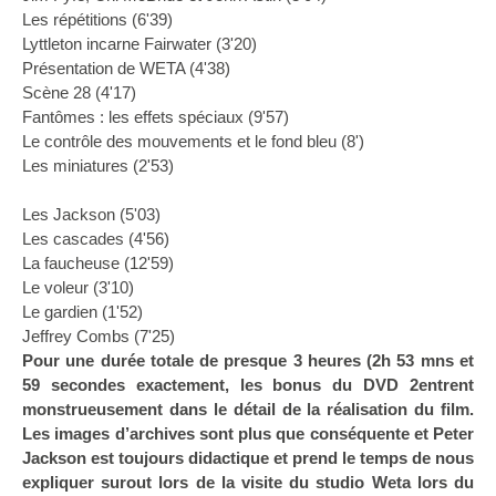
Les répétitions (6'39)
Lyttleton incarne Fairwater (3'20)
Présentation de WETA (4'38)
Scène 28 (4'17)
Fantômes : les effets spéciaux (9'57)
Le contrôle des mouvements et le fond bleu (8')
Les miniatures (2'53)
Les Jackson (5'03)
Les cascades (4'56)
La faucheuse (12'59)
Le voleur (3'10)
Le gardien (1'52)
Jeffrey Combs (7'25)
Pour une durée totale de presque 3 heures (2h 53 mns et
59 secondes exactement, les bonus du DVD 2entrent
monstrueusement dans le détail de la réalisation du film.
Les images d’archives sont plus que conséquente et Peter
Jackson est toujours didactique et prend le temps de nous
expliquer surout lors de la visite du studio Weta lors du