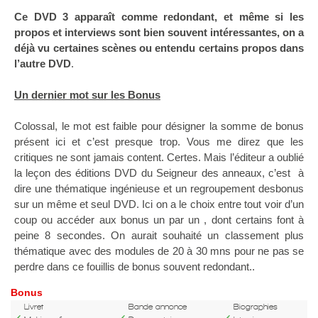
Ce DVD 3 apparaît comme redondant, et même si les
propos et interviews sont bien souvent intéressantes, on a
déjà vu certaines scènes ou entendu certains propos dans
l’autre DVD
.
Un dernier mot sur les Bonus
Colossal, le mot est faible pour désigner la somme de bonus
présent ici et c’est presque trop. Vous me direz que les
critiques ne sont jamais content. Certes. Mais l’éditeur a oublié
la leçon des éditions DVD du Seigneur des anneaux, c’est à
dire une thématique ingénieuse et un regroupement desbonus
sur un même et seul DVD. Ici on a le choix entre tout voir d’un
coup ou accéder aux bonus un par un , dont certains font à
peine 8 secondes. On aurait souhaité un classement plus
thématique avec des modules de 20 à 30 mns pour ne pas se
perdre dans ce fouillis de bonus souvent redondant..
Bonus
Livret
Bande annonce
Biographies