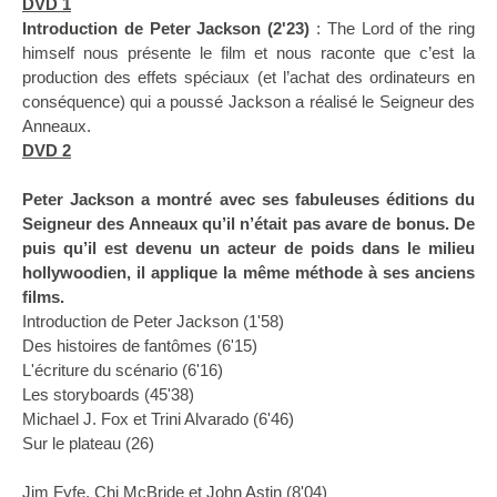
DVD 1
Introduction de Peter Jackson (2'23)
: The Lord of the ring
himself nous présente le film et nous raconte que c’est la
production des effets spéciaux (et l’achat des ordinateurs en
conséquence) qui a poussé Jackson a réalisé le Seigneur des
Anneaux.
DVD 2
Peter Jackson a montré avec ses fabuleuses éditions du
Seigneur des Anneaux qu’il n’était pas avare de bonus. De
puis qu’il est devenu un acteur de poids dans le milieu
hollywoodien, il applique la même méthode à ses anciens
films.
Introduction de Peter Jackson (1'58)
Des histoires de fantômes (6'15)
L'écriture du scénario (6'16)
Les storyboards (45'38)
Michael J. Fox et Trini Alvarado (6'46)
Sur le plateau (26)
Jim Fyfe, Chi McBride et John Astin (8'04)