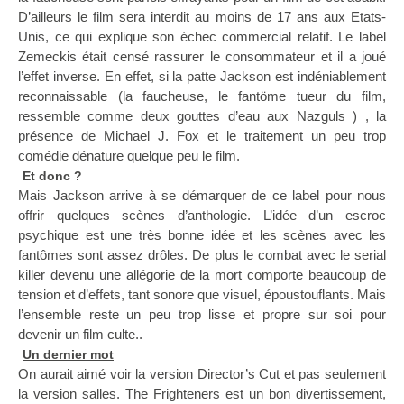
D’ailleurs le film sera interdit au moins de 17 ans aux Etats-
Unis, ce qui explique son échec commercial relatif. Le label
Zemeckis était censé rassurer le consommateur et il a joué
l’effet inverse. En effet, si la patte Jackson est indéniablement
reconnaissable (la faucheuse, le fantöme tueur du film,
ressemble comme deux gouttes d’eau aux Nazguls ) , la
présence de Michael J. Fox et le traitement un peu trop
comédie dénature quelque peu le film.
Et donc ?
Mais Jackson arrive à se démarquer de ce label pour nous
offrir quelques scènes d’anthologie. L’idée d’un escroc
psychique est une très bonne idée et les scènes avec les
fantômes sont assez drôles. De plus le combat avec le serial
killer devenu une allégorie de la mort comporte beaucoup de
tension et d’effets, tant sonore que visuel, époustouflants. Mais
l’ensemble reste un peu trop lisse et propre sur soi pour
devenir un film culte..
Un dernier mot
On aurait aimé voir la version Director’s Cut et pas seulement
la version salles. The Frighteners est un bon divertissement,