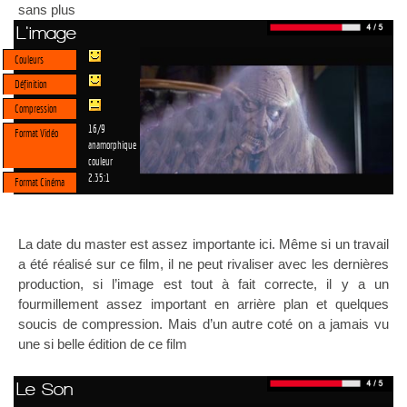
sans plus
L'image
Couleurs
Définition
Compression
16/9
Format Vidéo
anamorphique
couleur
2.35:1
Format Cinéma
La date du master est assez importante ici. Même si un travail
a été réalisé sur ce film, il ne peut rivaliser avec les dernières
production, si l’image est tout à fait correcte, il y a un
fourmillement assez important en arrière plan et quelques
soucis de compression. Mais d’un autre coté on a jamais vu
une si belle édition de ce film
Le Son