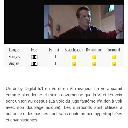
Langue
Type
Format
Spatialisation
Dynamique
Surround
Français
5.1
Anglais
5.1
Un dolby Digital 5.1 en Vo et en Vf ravageur. La Vo apparaît
comme plus dense et moins caverneuse que la Vf et les voix
sont un ton au dessus (La voix du juge fantôme n’a rien à voir
avec son doublage ridicule). Les surrounds sont utilisés à
outrance et les basses sont sans doute un peu hypertrophiées
et envahissantes