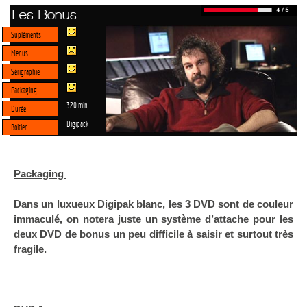
Les Bonus
Supléments
Menus
Sérigraphie
Packaging
320 min
Durée
Digipack
Boitier
Packaging
Dans un luxueux Digipak blanc, les 3 DVD sont de couleur
immaculé, on notera juste un système d’attache pour les
deux DVD de bonus un peu difficile à saisir et surtout très
fragile.