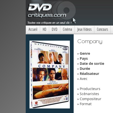
Accueil
HD
DVD
Cinéma
Jeux Videos
Concours
Company
Genre
Pays
Date de sortie
Durée
Réalisateur
Avec
Producteurs
Scénaristes
Compositeur
Format