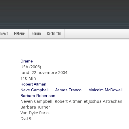
News
Matériel
Forum
Recherche
Drame
USA (2006)
lundi 22 novembre 2004
110 Min
Robert Altman
Neve Campbell
James Franco
Malcolm McDowell
Barbara Robertson
Neven Campbell, Robert Altman et Joshua Astrachan
Barbara Turner
Van Dyke Parks
Dvd 9