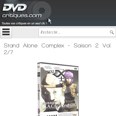
Stand Alone Complex - Saison 2 Vol.
2/7