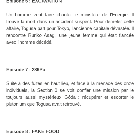
Episode 6 : EXCAVATION
Un homme veut faire chanter le ministère de l'Energie. Il
trouve la mort dans un accident suspect. Pour démêler cette
affaire, Togusa part pour Tokyo, l'ancienne capitale dévastée. Il
rencontre Ruriko Asagi, une jeune femme qui était fiancée
avec l'homme décédé.
Episode 7 : 239Pu
Suite à des fuites en haut lieu, et face à la menace des onze
individuels,
la Section
9 se voit confier une mission par le
toujours aussi mystérieux Gôda : récupérer et escorter le
plutonium que Togusa avait retrouvé.
Episode 8 : FAKE FOOD