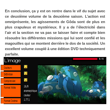
En conclusion, ça y est on rentre dans le vif du sujet avec
ce deuxième volume de la deuxième saison. L’action est
omniprésente, les agissements de Gôda sont de plus en
plus crapuleux et mystérieux. Il y a de l’électricité dans
l’air et la section ne va pas se laisser faire et compte bien
résoudre les différentes missions qui lui sont confié et les
magouilles qui se montent derrière le dos de la société. Un
excellent volume couplé à une édition DVD techniquement
parfaite.
L'image
Couleurs
Définition
Compression
16/9
Format Vidéo
anamorphique
couleur
1.77:1
Format Cinéma