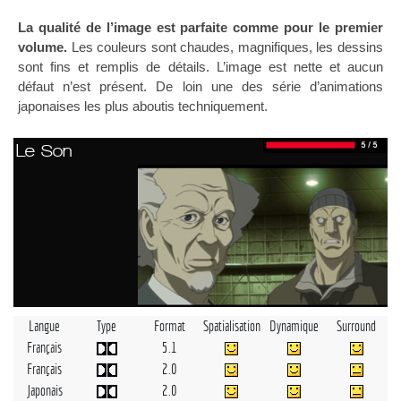
La qualité de l’image est parfaite comme pour le premier
volume.
Les couleurs sont chaudes, magnifiques, les dessins
sont fins et remplis de détails. L’image est nette et aucun
défaut n’est présent. De loin une des série d’animations
japonaises les plus aboutis techniquement.
Le Son
Langue
Type
Format
Spatialisation
Dynamique
Surround
Français
5.1
Français
2.0
Japonais
2.0