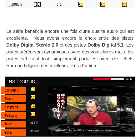
Japonais
5.1
La série bénéficie encore une fois d’une qualité audio qui est
excellente. Nous avons encore le choix entre des pistes
Dolby Digital Stéréo 2.0
et des pistes
Dolby Digital 5.1.
Les
pistes stéréo sont dynamiques avec des voix claires mais les
pistes 5.1 sont tout simplement parfaites avec des effets
Surround dignes des meilleurs films d’action.
Les Bonus
Supléments
Menus
Sérigraphie
Packaging
30 min
Durée
Amaray
Boitier