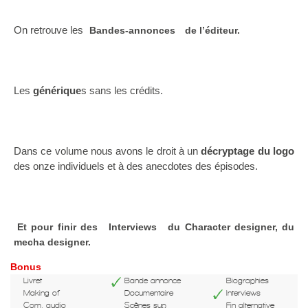
On retrouve les
Bandes-annonces
de l’éditeur.
Les
générique
s sans les crédits.
Dans ce volume nous avons le droit à un
décryptage du logo
des onze individuels et à des anecdotes des épisodes.
Et pour finir des
Interviews
du Character designer, du
mecha designer.
Bonus
Livret
Bande annonce
Biographies
Making of
Documentaire
Interviews
Com. audio
Scènes sup
Fin alternative