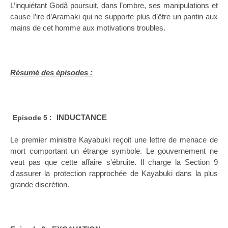
L’inquiétant Godâ poursuit, dans l’ombre, ses manipulations et
cause l’ire d’Aramaki qui ne supporte plus d’être un pantin aux
mains de cet homme aux motivations troubles.
Résumé des épisodes :
INDUCTANCE
Episode 5 :
Le premier ministre Kayabuki reçoit une lettre de menace de
mort comportant un étrange symbole. Le gouvernement ne
veut pas que cette affaire s'ébruite. Il charge
la Section
9
d'assurer la protection rapprochée de Kayabuki dans la plus
grande discrétion.