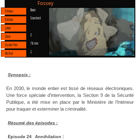
Fossey
Beez
Editeur
Standard
Edition
Label
2
Zone
78 min
Durée Film
1
Nb Dvd
Synopsis :
En 2030, le monde entier est tissé de réseaux électroniques.
Une force spéciale d’intervention, la Section 9 de la Sécurité
Publique, a été mise en place par le Ministère de l’Intérieur
pour traquer et exterminer la criminalité.
Résumé des épisodes :
Episode 24 Annihilation :