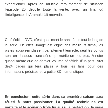
exceptionnel. Après de multiple retournement de situation
l’épisode 26 dévoile toute la vérité, avec un final où
l’intelligence de Aramaki fait merveille…
Coté édition DVD, c’est quasiment le sans faute tout le long de
la série. En effet l’image est digne des meilleurs films, les
pistes audio remplissent parfaitement leur rôle, seul les bonus
sont en dessous d’une série qui mérite un peu plus. A noter
quand même que ce dernier volume bénéficie d’un petit livret
de24 pages qui fera plaisir à tous les fans pour ces
informations précises et la petite BD humoristique.
En conclusion, cette série dans sa première saison aura
réussi à nous passionner. La qualité techniques est
parfaite et le scénario frôle lui aussi la perfection, la série