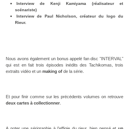
Interview de Kenji Kamiyama (réalisateur et
scénariste)
Interview de Paul Nicholson, créateur du logo du
Rieur.
Nous avons également un bonus appelé fan disc "INTERVAL"
qui est en fait trois épisodes inédits des Tachikomas, trois
extraits vidéo et un
making of
de la série.
Et pour finir comme sur les précédents volumes on retrouve
deux cartes à collectionner
.
A noter une sérigraphie à l’effigie du rieur, bien pensé et
un