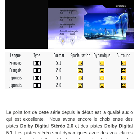
Langue
Type
Format
Spatialisation
Dynamique
Surround
Français
5.1
Français
2.0
Japonais
5.1
Japonais
2.0
Le point fort de cette série depuis le début est la qualité audio
qui est excellente. Nous avons encore le choix entre des
pistes
Dolby Digital Stéréo 2.0
et des pistes
Dolby Digital
5.1.
Les pistes stéréo sont dynamiques avec des voix claires