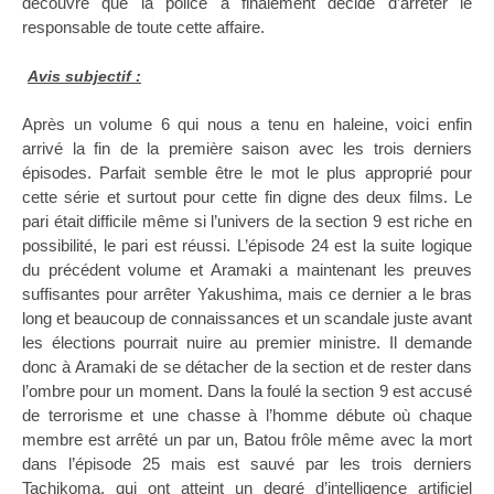
découvre que la police a finalement décidé d’arrêter le
responsable de toute cette affaire.
Avis subjectif :
Après un volume 6 qui nous a tenu en haleine, voici enfin
arrivé la fin de la première saison avec les trois derniers
épisodes. Parfait semble être le mot le plus approprié pour
cette série et surtout pour cette fin digne des deux films. Le
pari était difficile même si l’univers de la section 9 est riche en
possibilité, le pari est réussi. L’épisode 24 est la suite logique
du précédent volume et Aramaki a maintenant les preuves
suffisantes pour arrêter Yakushima, mais ce dernier a le bras
long et beaucoup de connaissances et un scandale juste avant
les élections pourrait nuire au premier ministre. Il demande
donc à Aramaki de se détacher de la section et de rester dans
l’ombre pour un moment. Dans la foulé la section 9 est accusé
de terrorisme et une chasse à l’homme débute où chaque
membre est arrêté un par un, Batou frôle même avec la mort
dans l’épisode 25 mais est sauvé par les trois derniers
Tachikoma, qui ont atteint un degré d’intelligence artificiel