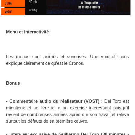
90 min
Durée
Amaray
Boitier
Menu et interactivité
Les menus sont animés et sonorisés. Une voix off nous
explique clairement ce qu’est le Cronos.
Bonus
- Commentaire audio du réalisateur (VOST)
: Del Toro est
minutieux et se livre ici à un exercice intéressant puisqu’il
revient de nombreuses années après sur son travail et relève
surtout les défauts de sa première œuvre.
- Interview exclusive de Guillermo Del Toro (38 minutes -