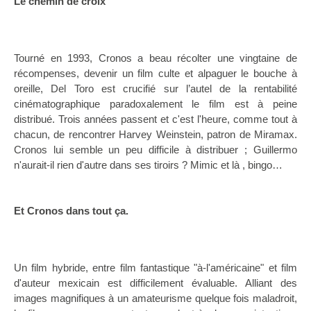
Le chemin de croix
Tourné en 1993, Cronos a beau récolter une vingtaine de
récompenses, devenir un film culte et alpaguer le bouche à
oreille, Del Toro est crucifié sur l’autel de la rentabilité
cinématographique paradoxalement le film est à peine
distribué. Trois années passent et c'est l'heure, comme tout à
chacun, de rencontrer Harvey Weinstein, patron de Miramax.
Cronos lui semble un peu difficile à distribuer ; Guillermo
n'aurait-il rien d'autre dans ses tiroirs ? Mimic et là , bingo…
Et Cronos dans tout ça.
Un film hybride, entre film fantastique "à-l'américaine" et film
d'auteur mexicain est difficilement évaluable. Alliant des
images magnifiques à un amateurisme quelque fois maladroit,