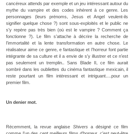
cancéreux attends par exemple et un jeu intéressant autour du
mythe du vampire et des codes inhérent à ce genre. Les
personnages (leurs prénoms, Jesus et Angel veulent-ils
signifier quelque chose ?) sont sous-exploités et le public ne
s’y repère pas très bien (où est le vampire ? Comment ça
fonctionne ?). Le film s’attache à décrire la recherche de
l’immortalité et la lente transformation en autre chose. Le
réalisateur aime ce genre, e fantastique et l’horreur font partie
intégrante de sa culture et il a envie de s’y illustrer et ce n’est
pas seulement un tremplin.. Sans Blade II, ce film aurait
sombré dans les oubliettes du cinéma fantastique mexicain, il
reste pourtant un film intéressant et intriguant….pour un
premier film.
Un denier mot.
Récemment, la revue anglaise
Shivers
a désigné ce film
comme l’un des cent meilleurs films d’horreur, c’est peut-être