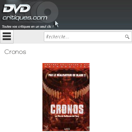
Cronos