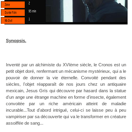
2
Zone
95 min
Durée Film
1
Nb Dvd
Synopsis.
Inventé par un alchimiste du XVIème siècle, le Cronos est un
petit objet doré, renfermant un mécanisme mystérieux, qui a le
pouvoir de donner la vie éternelle. Convoité pendant des
siècles, l'objet réapparaît de nos jours chez un antiquaire
mexicain, Jesus Grís qui découvre par hasard dans la statue
d'un ange une étrange machine en forme d'insecte, également
convoitée par un riche américain atteint de maladie
incurable...Tout d'abord intrigué, celui-ci se laisse peu à peu
vampiriser par sa découverte qui va le transformer en créature
assoiffée de sang...