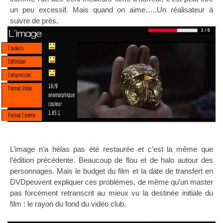
un peu excessif. Mais quand on aime…..Un réalisateur à
suivre de près.
L'image
Couleurs
Définition
Compression
16/9
Format Vidéo
anamorphique
couleur
1.85:1
Format Cinéma
L’image n’a hélas pas été restaurée et c’est la même que
l’édition précédente. Beaucoup de flou et de halo autour des
personnages. Mais le budget du film et la date de transfert en
DVDpeuvent expliquer ces problèmes, de même qu’un master
pas forcément retranscrit au mieux vu la destinée initiale du
film : le rayon du fond du vidéo club.