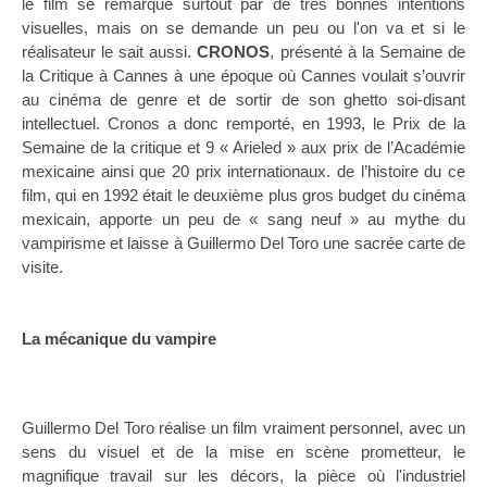
le film se remarque surtout par de très bonnes intentions
visuelles, mais on se demande un peu ou l'on va et si le
réalisateur le sait aussi.
CRONOS
, présenté à la Semaine de
la Critique à Cannes à une époque où Cannes voulait s’ouvrir
au cinéma de genre et de sortir de son ghetto soi-disant
intellectuel. Cronos a donc remporté, en 1993, le Prix de la
Semaine de la critique et 9 « Arieled » aux prix de l’Académie
mexicaine ainsi que 20 prix internationaux. de l’histoire du ce
film, qui en 1992 était le deuxième plus gros budget du cinéma
mexicain, apporte un peu de « sang neuf » au mythe du
vampirisme et laisse à Guillermo Del Toro une sacrée carte de
visite.
La mécanique du vampire
Guillermo Del Toro réalise un film vraiment personnel, avec un
sens du visuel et de la mise en scène prometteur, le
magnifique travail sur les décors, la pièce où l'industriel