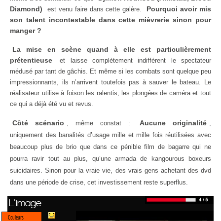
Diamond)
Pourquoi avoir mis
est venu faire dans cette galère.
son talent incontestable dans cette mièvrerie sinon pour
manger ?
La mise en scène quand à elle est particulièrement
prétentieuse
et laisse complètement indifférent le spectateur
médusé par tant de gâchis. Et même si les combats sont quelque peu
impressionnants, ils n’arrivent toutefois pas à sauver le bateau. Le
réalisateur utilise à foison les ralentis, les plongées de caméra et tout
ce qui a déjà été vu et revus.
Côté scénario
Aucune originalité
, même constat :
,
uniquement des banalités d’usage mille et mille fois réutilisées avec
beaucoup plus de brio que dans ce pénible film de bagarre qui ne
pourra ravir tout au plus, qu’une armada de kangourous boxeurs
suicidaires. Sinon pour la vraie vie, des vrais gens achetant des dvd
dans une période de crise, cet investissement reste superflus.
L'image
Couleurs