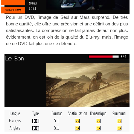
couleur
2.35:1
Format Cinéma
Pour un DVD, l'image de Seul sur Mars surprend. De très
bonne qualité, elle offre une précision et une définition des plus
satisfaisantes. La compression ne fait jamais défaut non plus.
évidemment, on est loin de la qualité du Blu-ray, mais, l'image
de ce DVD fait plus que se défendre.
Le Son
Langue
Type
Format
Spatialisation
Dynamique
Surround
Français
5.1
Anglais
5.1