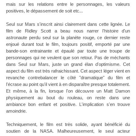
mais sur les relations entre le personnages, les valeurs
positives, le dépassement de soit etc...
Seul sur Mars s'inscrit ainsi clairement dans cette lignée. Le
film de Ridley Scott a beau nous narrer l'histoire d'un
astronaute perdu seul sur la planète rouge, ce dernier reste
enjoué durant tout le film, toujours positif, emporté par une
bande-son entrainante et épaulé par toute une troupe de
personnages qui ne veulent que son retour. Pas de méchants
dans Seul sur Mars, juste un grand élan d'optimisme. Cet
aspect du film est très rafraichissant. Cet aspect léger vient en
revanche contrebalancer le côté "dramatique" du film et
l'écrase au point qu'il vient à en disparaître presque totalement.
Et même, à la fin, lorsque l'on découvre un Matt Damon
physiquement au bout du rouleau, on reste dans une
ambiance bon enfant et positive. L'implication s'en trouve
amoindrie.
Techniquement, le film est très solide, ayant bénéficié du
soutien de la NASA. Malheureusement, le seul acteur