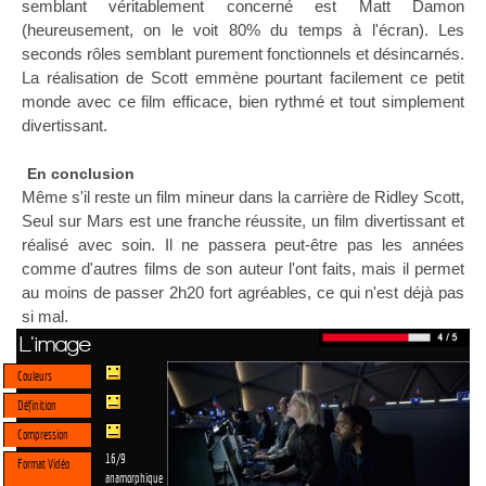
semblant véritablement concerné est Matt Damon
(heureusement, on le voit 80% du temps à l'écran). Les
seconds rôles semblant purement fonctionnels et désincarnés.
La réalisation de Scott emmène pourtant facilement ce petit
monde avec ce film efficace, bien rythmé et tout simplement
divertissant.
En conclusion
Même s'il reste un film mineur dans la carrière de Ridley Scott,
Seul sur Mars est une franche réussite, un film divertissant et
réalisé avec soin. Il ne passera peut-être pas les années
comme d'autres films de son auteur l'ont faits, mais il permet
au moins de passer 2h20 fort agréables, ce qui n'est déjà pas
si mal.
L'image
Couleurs
Définition
Compression
16/9
Format Vidéo
anamorphique