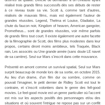
réalisé trois grands films successifs dès ses débuts de rester
à ce niveau toute sa vie. Scott à, comme tant d'autres,
réalisés de mauvais films, mais est également l'auteur de
grandes réussites. Legend, Thelma et Louise, Gladiator, La
chute du faucon noir, Kingdom of heaven, American gangster,
Prometheus... sont de grandes réussites, voir même parfois
de grands films tout court. Il existe également une autre facette
de la filmographie de Scott, des films plus modestes dans leur
propos, certains diront moins ambitieux, tels Traquée, Black
rain, Les associés ou Une grande année (sans doute LE navet
de sa carrière). Seul sur Mars s'inscrit dans cette mouvance.
Présenté en amont comme un survival spatial, Seul sur Mars
surprit beaucoup de monde lors de sa sortie, en octobre 2015.
Au lieu d'un drame, d'un film dur ou sombre, comme on
pouvait l'imaginer, le petit dernier de Ridley Scott est tout le
contraire, et s'inscrit volontiers dans le genre des fell-good
movies. Le feel-good movie est un genre particulier où l'accent
est mis sur les aspects positifs des personnages et/ou des
situations et où souvent l'intrigue ne repose pas sur un conflit