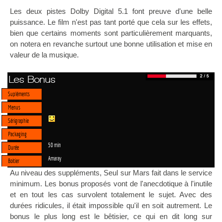
Les deux pistes Dolby Digital 5.1 font preuve d'une belle
puissance. Le film n'est pas tant porté que cela sur les effets,
bien que certains moments sont particulièrement marquants,
on notera en revanche surtout une bonne utilisation et mise en
valeur de la musique.
Les Bonus
Supléments
Menus
Sérigraphie
Packaging
50 min
Durée
Amaray
Boitier
Au niveau des suppléments, Seul sur Mars fait dans le service
minimum. Les bonus proposés vont de l'anecdotique à l'inutile
et en tout les cas survolent totalement le sujet. Avec des
durées ridicules, il était impossible qu'il en soit autrement. Le
bonus le plus long est le bêtisier, ce qui en dit long sur