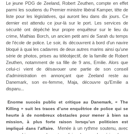
Le jeune PDG de Zeeland, Robert Zeuthen, compte en effet
parmi les soutiens du Premier ministre libéral Kamper, tête de
liste pour les législatives, qui auront lieu dans dix jours. Ce
dernier est attendu ce jour-là sur le port. Les services de
sécurité ont dépêché leur propre enquêteur sur le lieu du
crime, Mathias Borch, un ancien petit ami de Sarah du temps
de l’école de police. Le soir, ils découvrent à bord d’un navire
bloqué à quai les cadavres de deux autres marins ainsi qu’une
série de photos, prises au téléobjectif, de la famille de Robert
Zeuthen, notamment de sa fille de 9 ans, Emilie. Alors que
celui-ci vient de désavouer une partie de son conseil
d’administration en annonçant que Zeeland reste au
Danemark, son ex-femme, Maja, découvre qu’Emilie a
disparu...
Enorme succès public et critique au Danemark, « The
Killing » suit les traces d’une enquêtrice de police qui se
heurte à de nombreux obstacles pour mener à bien sa
mission, à plus forte raison lorsqu’un politicien est
Menée à un rythme soutenu, avec
impliqué dans l’affaire.