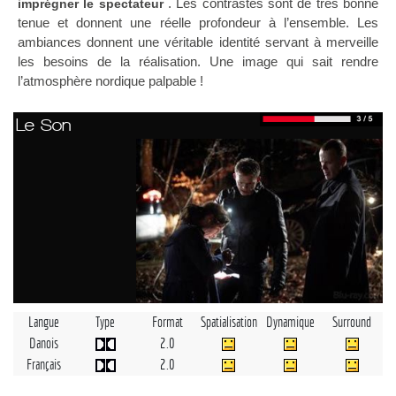
. Les contrastes sont de très bonne
imprégner le spectateur
tenue et donnent une réelle profondeur à l’ensemble. Les
ambiances donnent une véritable identité servant à merveille
les besoins de la réalisation. Une image qui sait rendre
l’atmosphère nordique palpable !
Le Son
Langue
Type
Format
Spatialisation
Dynamique
Surround
Danois
2.0
Français
2.0