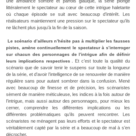
une ambiance sombre et parfois glauque, la série plonge
littéralement le spectateur au cœur de cette intrigue haletante
où chaque épisode se suit avec beaucoup d’intérêt. Les
réalisateurs maintiennent une pression sur le spectateur qu’ils
ne lâchent plus jusqu’à la fin de la saison.
Le scénario d’ailleurs n’hésite pas à multiplier les fausses
pistes, amène continuellement le spectateur à s’interroger
sur chacun des personnages de l’intrigue afin de définir
. Et c’est toute la qualité du
leurs implications respectives
scénario que de savoir tenir le suspens sur toute la longueur
de la série, et d’avoir l’intelligence de se renouveler de manière
régulière sans pour autant sombrer dans la confusion. Mené
avec beaucoup de finesse et de précision, les scénaristes
sèment de manière méticuleuse, les indices à la fois autour de
l’intrigue, mais aussi autour des personnages, pour mieux les
cerner, comprendre les différentes implications ou les
différentes problématiques qu’ils peuvent rencontrer. Les
scénaristes ne ménagent pas leurs efforts et le spectateur est
véritablement capté par la série et a beaucoup de mal à s’en
décrocher.