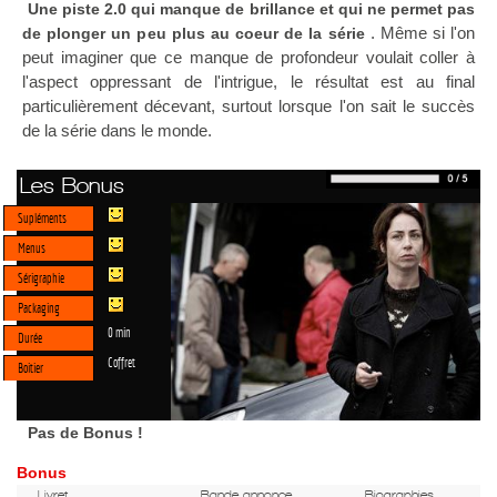
Une piste 2.0 qui manque de brillance et qui ne permet pas
. Même si l'on
de plonger un peu plus au coeur de la série
peut imaginer que ce manque de profondeur voulait coller à
l'aspect oppressant de l'intrigue, le résultat est au final
particulièrement décevant, surtout lorsque l'on sait le succès
de la série dans le monde.
Les Bonus
Supléments
Menus
Sérigraphie
Packaging
0 min
Durée
Coffret
Boitier
Pas de Bonus !
Bonus
Livret
Bande annonce
Biographies