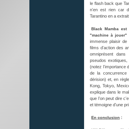
le flash back que Tar
n'en est rien car d
Tarantino en a extrait
Black Mamba est 
"machine à jouer" 
immense plaisir de
films d'action des a
omniprésent dans 
pseudos exotiques,
(notez l'importance 
de la concurrence
dérision) et, en règ
Kong, Tokyo, Mexico,
explique dans le maki
que l'on peut dire c'
et témoigne d'une pr
En conclusion
: