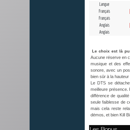
Langue
Français
Français
Anglais
Anglais
Le choix est là p
Aucune réserve en ce 
musique et des effet
sonore, avec un pos
bien sûr à la hauteu
Le DTS se détache l
meilleure présence. 
différence de qualité
seule faiblesse de ce
mais cela reste re
démos, et bien Kill B
Les Bonus