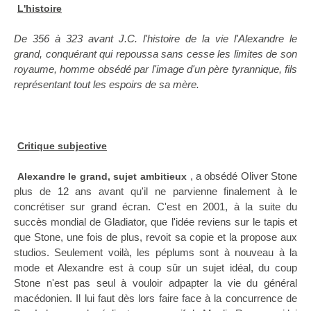
L'histoire
De 356 à 323 avant J.C. l'histoire de la vie l'Alexandre le
grand, conquérant qui repoussa sans cesse les limites de son
royaume, homme obsédé par l'image d'un père tyrannique, fils
représentant tout les espoirs de sa mère.
Critique subjective
, a obsédé Oliver Stone
Alexandre le grand, sujet ambitieux
plus de 12 ans avant qu'il ne parvienne finalement à le
concrétiser sur grand écran. C'est en 2001, à la suite du
succès mondial de Gladiator, que l'idée reviens sur le tapis et
que Stone, une fois de plus, revoit sa copie et la propose aux
studios. Seulement voilà, les péplums sont à nouveau à la
mode et Alexandre est à coup sûr un sujet idéal, du coup
Stone n'est pas seul à vouloir adpapter la vie du général
macédonien. Il lui faut dès lors faire face à la concurrence de