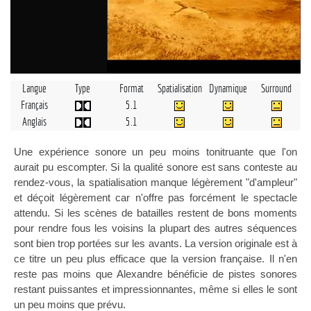
Langue
Type
Format
Spatialisation
Dynamique
Surround
Français
5.1
Anglais
5.1
Une expérience sonore un peu moins tonitruante que l'on
aurait pu escompter. Si la qualité sonore est sans conteste au
rendez-vous, la spatialisation manque légèrement "d'ampleur"
et déçoit légèrement car n'offre pas forcément le spectacle
attendu. Si les scènes de batailles restent de bons moments
pour rendre fous les voisins la plupart des autres séquences
sont bien trop portées sur les avants. La version originale est à
ce titre un peu plus efficace que la version française. Il n'en
reste pas moins que Alexandre bénéficie de pistes sonores
restant puissantes et impressionnantes, même si elles le sont
un peu moins que prévu.