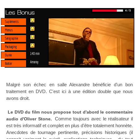
Les Bonus
Supléments
Menus
Sérigraphie
Packaging
140 min
Durée
Amaray
Boitier
Malgré son échec en salle Alexandre bénéficie d'un bon
traitement en DVD. C'est ici à une édition double que nous
avons droit.
Le DVD du film nous propose tout d'abord le commentaire
Comme toujours avec le réalisateur il
audio d'Oliver Stone.
est très informatif et complet en plus d'être totalement honnète.
Anecdotes de tournage pertinente, précisions historiques (il