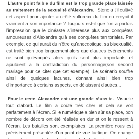
L'autre point faible du film est la trop grande place laissée
Stone a t'il cultivé
au traitement de la sexualité d'Alexandre.
cet aspect pour ajouter au côté sulfureux du film ou croyait-il
vraiment à son importance ? Toujours est-il que l'on a parfois
l'impression que le cinéaste s'intéresse plus aux conquêtes
amoureuses d'Alexandre qu'à ses conquêtes territoriales. Par
exemple, ce qui aurait du n'être qu'anecdotique, sa bisexualité,
est traité bien trop longuement alors que d'autres évènements
ne sont qu'évoqués alors qu'ils sont plus importants et
ajoutaient à la contradiction du personnage(son second
mariage pour ce citer que cet exemple). Le scénario souffre
ainsi de quelques lacunes, donnant ainsi bien trop
d'importance à certains aspects, en délaissant d'autres...
Visuelle
Pour le reste, Alexandre est une grande réussite.
tout d'abord. Le film a coûté très cher et cela se voit
parfaitement à l'écran. Si le numérique a bien sûr sa place, bon
nombre de décors ont été réalisés en dur et on le ressent à
l'écran. Les batailles sont exemplaires. La première nous est
précisément présentée d'un point de vue tactique. On change