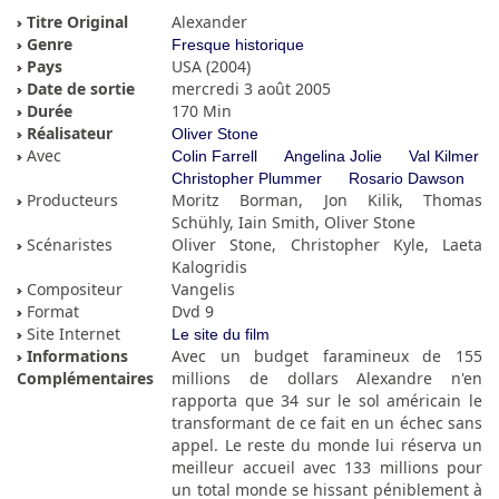
Titre Original
Alexander
Genre
Fresque historique
Pays
USA (2004)
Date de sortie
mercredi 3 août 2005
Durée
170 Min
Réalisateur
Oliver Stone
Avec
Colin Farrell
Angelina Jolie
Val Kilmer
Christopher Plummer
Rosario Dawson
Producteurs
Moritz Borman, Jon Kilik, Thomas
Schühly, Iain Smith, Oliver Stone
Scénaristes
Oliver Stone, Christopher Kyle, Laeta
Kalogridis
Compositeur
Vangelis
Format
Dvd 9
Site Internet
Le site du film
Informations
Avec un budget faramineux de 155
Complémentaires
millions de dollars Alexandre n'en
rapporta que 34 sur le sol américain le
transformant de ce fait en un échec sans
appel. Le reste du monde lui réserva un
meilleur accueil avec 133 millions pour
un total monde se hissant péniblement à