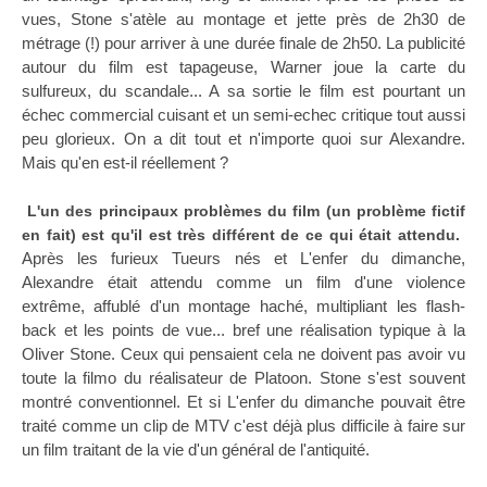
vues, Stone s'atèle au montage et jette près de 2h30 de
métrage (!) pour arriver à une durée finale de 2h50. La publicité
autour du film est tapageuse, Warner joue la carte du
sulfureux, du scandale... A sa sortie le film est pourtant un
échec commercial cuisant et un semi-echec critique tout aussi
peu glorieux. On a dit tout et n'importe quoi sur Alexandre.
Mais qu'en est-il réellement ?
L'un des principaux problèmes du film (un problème fictif
en fait) est qu'il est très différent de ce qui était attendu.
Après les furieux Tueurs nés et L'enfer du dimanche,
Alexandre était attendu comme un film d'une violence
extrême, affublé d'un montage haché, multipliant les flash-
back et les points de vue... bref une réalisation typique à la
Oliver Stone. Ceux qui pensaient cela ne doivent pas avoir vu
toute la filmo du réalisateur de Platoon. Stone s'est souvent
montré conventionnel. Et si L'enfer du dimanche pouvait être
traité comme un clip de MTV c'est déjà plus difficile à faire sur
un film traitant de la vie d'un général de l'antiquité.