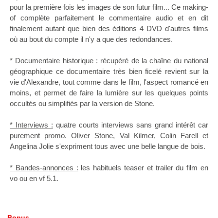
pour la première fois les images de son futur film... Ce making-
of complète parfaitement le commentaire audio et en dit
finalement autant que bien des éditions 4 DVD d'autres films
où au bout du compte il n'y a que des redondances.
* Documentaire historique :
récupéré de la chaîne du national
géographique ce documentaire très bien ficelé revient sur la
vie d'Alexandre, tout comme dans le film, l'aspect romancé en
moins, et permet de faire la lumière sur les quelques points
occultés ou simplifiés par la version de Stone.
* Interviews :
quatre courts interviews sans grand intérêt car
purement promo. Oliver Stone, Val Kilmer, Colin Farell et
Angelina Jolie s'expriment tous avec une belle langue de bois.
* Bandes-annonces :
les habituels teaser et trailer du film en
vo ou en vf 5.1.
Bonus