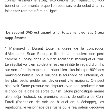
connait vraiment le sujet), explications techniques... du tout
bon et un commentaire que l'on peut suivre du début à la fin,
fait assez rare pour être souligné.
Le second DVD est quand à lui totalement consacré aux
suppléments.
* Making-of :
Durant toute la durée de la conception
d'Alexandre, Sean Stone, le fils de, a pu suivre son père
caméra au poing dans le but de réaliser le making-of du film.
Le résultat va bien au-delà et est en réalité le regard d'un fils
sur son père. Introspectif et allant bien plus loin que 90% des
making-of habituel nous suivons le tournage de l'intérieur, où
les plus petits problèmes deviennent vite majeurs. On peut
ainsi voir Stone presque se disputer avec son producteur sur
le choix de la date de sortie du film (Stone pronostique même
alors déjà l'échec), les premiers essais de coiffure de Colin
Farell (l'occasion de voir ce à quoi on a échappé), les
répétitions, le visionnage des rushs où le réalisateur découvre