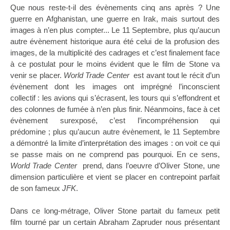
Que nous reste-t-il des évènements cinq ans après ? Une
guerre en Afghanistan, une guerre en Irak, mais surtout des
images à n’en plus compter... Le 11 Septembre, plus qu’aucun
autre évènement historique aura été celui de la profusion des
images, de la multiplicité des cadrages et c’est finalement face
à ce postulat pour le moins évident que le film de Stone va
venir se placer.
World Trade Center
est avant tout le récit d’un
évènement dont les images ont imprégné l’inconscient
collectif : les avions qui s’écrasent, les tours qui s’effondrent et
des colonnes de fumée à n’en plus finir. Néanmoins, face à cet
évènement surexposé, c’est l’incompréhension qui
prédomine ; plus qu’aucun autre évènement, le 11 Septembre
a démontré la limite d’interprétation des images : on voit ce qui
se passe mais on ne comprend pas pourquoi. En ce sens,
World Trade Center
prend, dans l’oeuvre d’Oliver Stone, une
dimension particulière et vient se placer en contrepoint parfait
de son fameux
JFK
.
Dans ce long-métrage, Oliver Stone partait du fameux petit
film tourné par un certain Abraham Zapruder nous présentant