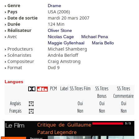
Genre
Drame
Pays
USA (2006)
Date de sortie
mardi 20 mars 2007
Durée
124 Min
Réalisateur
Oliver Stone
Avec
Nicolas Cage
Michael Pena
Maggie Gyllenhaal
Maria Bello
Producteurs
Michael Shamberg
Scénaristes
Andréa Berloff
Compositeur
Craig Amstrong
Format
Dvd 9
Langues
PCM
Label
SS.Titres Film
SS.Titres
SS.Titres
Bonus
Commentaire
Anglais
Oui
Oui
Oui
Français
Non
Non
Non
Critique de Guillaume
Le Film
Patard Legendre