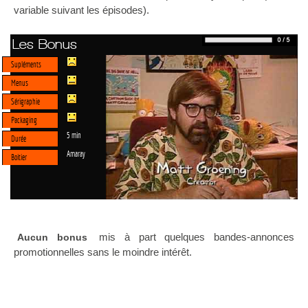
variable suivant les épisodes).
Les Bonus
Supléments
Menus
Sérigraphie
Packaging
5 min
Durée
Amaray
Boitier
mis à part quelques bandes-annonces
Aucun bonus
promotionnelles sans le moindre intérêt.