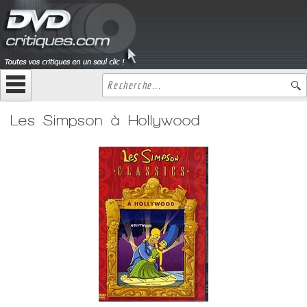
Les Simpson à Hollywood