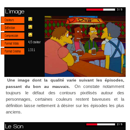
L'image
Couleurs
Définition
Compression
4/3 couleur
Format Vidéo
1.33:1
Format Cinéma
Une image dont la qualité varie suivant les épisodes,
On constate notamment
passant du bon au mauvais.
toujours le défaut des contours pixélisés autour des
personnages, certaines couleurs restent baveuses et la
définition laisse nettement à désirer sur les épisodes les plus
anciens.
Le Son