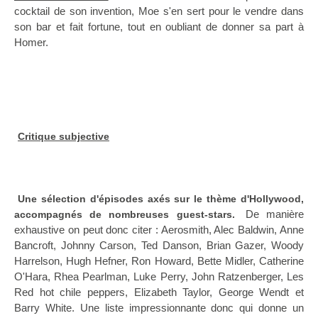
cocktail de son invention, Moe s'en sert pour le vendre dans
son bar et fait fortune, tout en oubliant de donner sa part à
Homer.
Critique subjective
Une sélection d'épisodes axés sur le thème d'Hollywood,
De manière
accompagnés de nombreuses guest-stars.
exhaustive on peut donc citer : Aerosmith, Alec Baldwin, Anne
Bancroft, Johnny Carson, Ted Danson, Brian Gazer, Woody
Harrelson, Hugh Hefner, Ron Howard, Bette Midler, Catherine
O'Hara, Rhea Pearlman, Luke Perry, John Ratzenberger, Les
Red hot chile peppers, Elizabeth Taylor, George Wendt et
Barry White. Une liste impressionnante donc qui donne un