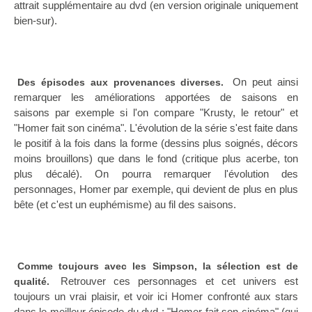
attrait supplémentaire au dvd (en version originale uniquement
bien-sur).
On peut ainsi
Des épisodes aux provenances diverses.
remarquer les améliorations apportées de saisons en
saisons par exemple si l'on compare "Krusty, le retour" et
"Homer fait son cinéma". L'évolution de la série s'est faite dans
le positif à la fois dans la forme (dessins plus soignés, décors
moins brouillons) que dans le fond (critique plus acerbe, ton
plus décalé). On pourra remarquer l'évolution des
personnages, Homer par exemple, qui devient de plus en plus
bête (et c'est un euphémisme) au fil des saisons.
Comme toujours avec les Simpson, la sélection est de
Retrouver ces personnages et cet univers est
qualité.
toujours un vrai plaisir, et voir ici Homer confronté aux stars
dans le meilleur épisode du dvd : "Homer fait son cinéma" (qui