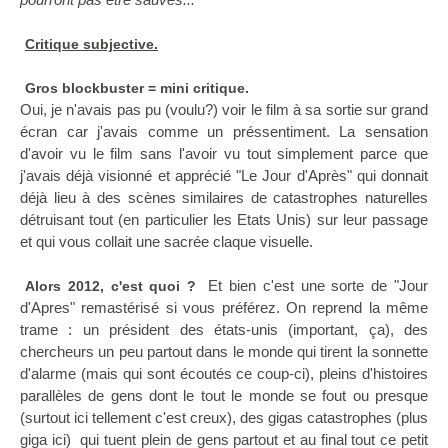
Critique subjective.
Gros blockbuster = mini critique.
Oui, je n'avais pas pu (voulu?) voir le film à sa sortie sur grand
écran car j'avais comme un préssentiment. La sensation
d'avoir vu le film sans l'avoir vu tout simplement parce que
j'avais déjà visionné et apprécié "Le Jour d'Après" qui donnait
déjà lieu à des scènes similaires de catastrophes naturelles
détruisant tout (en particulier les Etats Unis) sur leur passage
et qui vous collait une sacrée claque visuelle.
Et bien c'est une sorte de "Jour
Alors 2012, c'est quoi ?
d'Apres" remastérisé si vous préférez. On reprend la même
trame : un président des états-unis (important, ça), des
chercheurs un peu partout dans le monde qui tirent la sonnette
d'alarme (mais qui sont écoutés ce coup-ci), pleins d'histoires
parallèles de gens dont le tout le monde se fout ou presque
(surtout ici tellement c'est creux), des gigas catastrophes (plus
giga ici) qui tuent plein de gens partout et au final tout ce petit