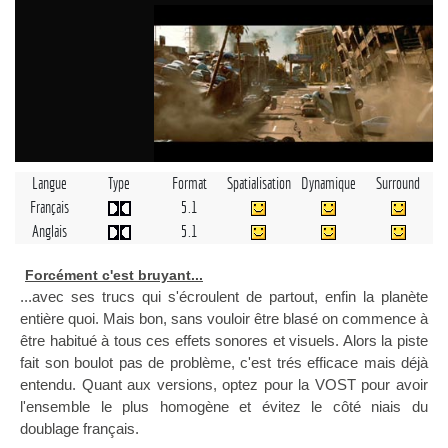
Langue
Type
Format
Spatialisation
Dynamique
Surround
Français
5.1
Anglais
5.1
Forcément c'est bruyant...
...avec ses trucs qui s'écroulent de partout, enfin la planète
entière quoi. Mais bon, sans vouloir être blasé on commence à
être habitué à tous ces effets sonores et visuels. Alors la piste
fait son boulot pas de problème, c'est trés efficace mais déjà
entendu. Quant aux versions, optez pour la VOST pour avoir
l'ensemble le plus homogène et évitez le côté niais du
doublage français.