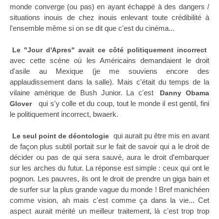
monde converge (ou pas) en ayant échappé à des dangers /
situations inouis de chez inouis enlevant toute crédibilité à
l'ensemble même si on se dit que c'est du cinéma...
Le "Jour d'Apres" avait ce côté politiquement incorrect
avec cette scène où les Américains demandaient le droit
d'asile au Mexique (je me souviens encore des
applaudissement dans la salle). Mais c'était du temps de la
vilaine amérique de Bush Junior. La c'est
Danny Obama
qui s'y colle et du coup, tout le monde il est gentil, fini
Glover
le politiquement incorrect, bwaerk.
qui aurait pu être mis en avant
Le seul point de déontologie
de façon plus subtil portait sur le fait de savoir qui a le droit de
décider ou pas de qui sera sauvé, aura le droit d'embarquer
sur les arches du futur. La réponse est simple : ceux qui ont le
pognon. Les pauvres, ils ont le droit de prendre un giga bain et
de surfer sur la plus grande vague du monde ! Bref manichéen
comme vision, ah mais c'est comme ça dans la vie... Cet
aspect aurait mérité un meilleur traitement, là c'est trop trop