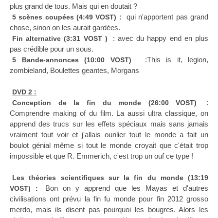
plus grand de tous. Mais qui en doutait ?
qui n'apportent pas grand
5 scènes coupées (4:49 VOST) :
chose, sinon on les aurait gardées.
: avec du happy end en plus
Fin alternative (3:31 VOST )
pas crédible pour un sous.
:This is it, legion,
5 Bande-annonces (10:00 VOST)
zombieland, Boulettes geantes, Morgans
DVD 2 :
:
Conception de la fin du monde (26:00 VOST)
Comprendre making of du film. La aussi ultra classique, on
apprend des trucs sur les effets spéciaux mais sans jamais
vraiment tout voir et j'allais ounlier tout le monde a fait un
boulot génial même si tout le monde croyait que c'était trop
impossible et que R. Emmerich, c'est trop un ouf ce type !
Les théories scientifiques sur la fin du monde (13:19
Bon on y apprend que les Mayas et d'autres
VOST) :
civilisations ont prévu la fin fu monde pour fin 2012 grosso
merdo, mais ils disent pas pourquoi les bougres. Alors les