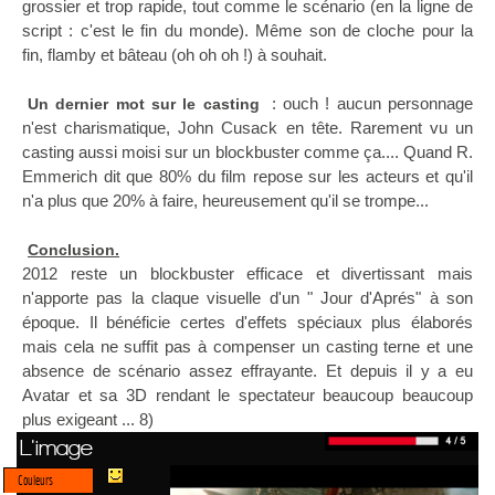
grossier et trop rapide, tout comme le scénario (en la ligne de
script : c'est le fin du monde). Même son de cloche pour la
fin, flamby et bâteau (oh oh oh !) à souhait.
: ouch ! aucun personnage
Un dernier mot sur le casting
n'est charismatique, John Cusack en tête. Rarement vu un
casting aussi moisi sur un blockbuster comme ça.... Quand R.
Emmerich dit que 80% du film repose sur les acteurs et qu'il
n'a plus que 20% à faire, heureusement qu'il se trompe...
Conclusion.
2012 reste un blockbuster efficace et divertissant mais
n'apporte pas la claque visuelle d'un " Jour d'Aprés" à son
époque. Il bénéficie certes d'effets spéciaux plus élaborés
mais cela ne suffit pas à compenser un casting terne et une
absence de scénario assez effrayante. Et depuis il y a eu
Avatar et sa 3D rendant le spectateur beaucoup beaucoup
plus exigeant ... 8)
L'image
Couleurs